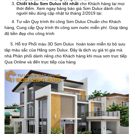
Chiết khấu Sơn Dulux tốt nhất
cho Khách hàng tại mọi
thời điểm. Xem ngay bảng báo giá Sơn Dulux dành cho
người tiêu dùng cập nhật từ tháng 2/2019 tại:
4. Tư vấn Quy trình thi công Sơn Dulux Chuẩn cho Khách
hàng, Cung cấp Quy trình thi công sơn nước miễn phí. Giúp tăng
độ bền đẹp cho công trình
5. Hỗ trợ Phối màu 3D Sơn Dulux
hoàn toàn miễn từ bộ sưu
tập màu sắc của Hãng sơn Dulux. Đây là dịch vụ giá trị gia mà
nhà Phân phối dành riêng cho Khách hàng khi mua sơn trực tiếp
Qua Online và đến trực tiếp của hàng