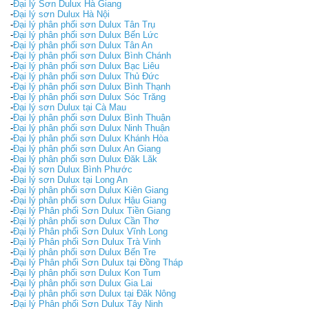
-
Đại lý Sơn Dulux Hà Giang
-
Đại lý sơn Dulux Hà Nội
-
Đại lý phân phối sơn Dulux Tân Trụ
-
Đại lý phân phối sơn Dulux Bến Lức
-
Đại lý phân phối sơn Dulux Tân An
-
Đại lý phân phối sơn Dulux Bình Chánh
-
Đại lý phân phối sơn Dulux Bạc Liêu
-
Đại lý phân phối sơn Dulux Thủ Đức
-
Đại lý phân phối sơn Dulux Bình Thạnh
-
Đại lý phân phối sơn Dulux Sóc Trăng
-
Đại lý sơn Dulux tại Cà Mau
-
Đại lý phân phối sơn Dulux Bình Thuận
-
Đại lý phân phối sơn Dulux Ninh Thuận
-
Đại lý phân phối sơn Dulux Khánh Hòa
-
Đại lý phân phối sơn Dulux An Giang
-
Đại lý phân phối sơn Dulux Đăk Lăk
-
Đại lý sơn Dulux Bình Phước
-
Đại lý sơn Dulux tại Long An
-
Đại lý phân phối sơn Dulux Kiên Giang
-
Đại lý phân phối sơn Dulux Hậu Giang
-
Đại lý Phân phối Sơn Dulux Tiền Giang
-
Đại lý phân phối sơn Dulux Cần Thơ
-
Đại lý Phân phối Sơn Dulux Vĩnh Long
-
Đại lý Phân phối Sơn Dulux Trà Vinh
-
Đại lý phân phối sơn Dulux Bến Tre
-
Đại lý Phân phối Sơn Dulux tại Đồng Tháp
-
Đại lý phân phối sơn Dulux Kon Tum
-
Đại lý phân phối sơn Dulux Gia Lai
-
Đại lý phân phối sơn Dulux tại Đăk Nông
-
Đại lý Phân phối Sơn Dulux Tây Ninh