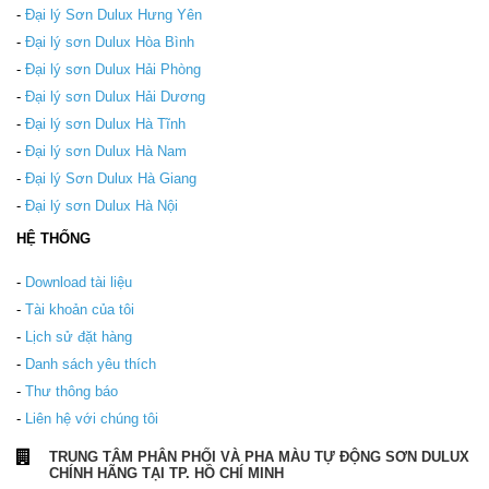
-
Đại lý Sơn Dulux Hưng Yên
-
Đại lý sơn Dulux Hòa Bình
-
Đại lý sơn Dulux Hải Phòng
-
Đại lý sơn Dulux Hải Dương
-
Đại lý sơn Dulux Hà Tĩnh
-
Đại lý sơn Dulux Hà Nam
-
Đại lý Sơn Dulux Hà Giang
-
Đại lý sơn Dulux Hà Nội
HỆ THỐNG
-
Download tài liệu
-
Tài khoản của tôi
-
Lịch sử đặt hàng
-
Danh sách yêu thích
-
Thư thông báo
-
Liên hệ với chúng tôi
TRUNG TÂM PHÂN PHỐI VÀ PHA MÀU TỰ ĐỘNG SƠN DULUX
CHÍNH HÃNG TẠI TP. HỒ CHÍ MINH