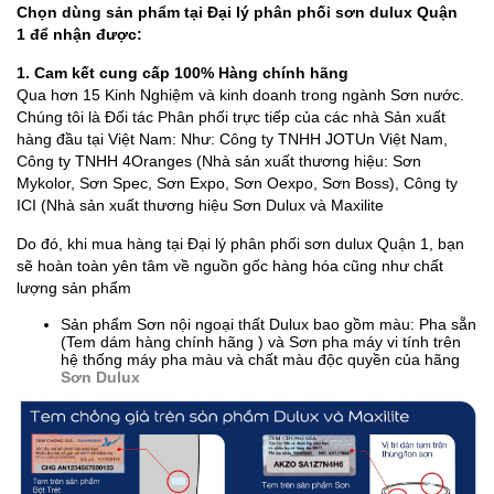
Chọn dùng sản phẩm tại Đại lý phân phối sơn dulux Quận
1 để nhận được:
1. Cam kết cung cấp 100% Hàng chính hãng
Qua hơn 15 Kinh Nghiệm và kinh doanh trong ngành Sơn nước.
Chúng tôi là Đối tác Phân phối trực tiếp của các nhà Sản xuất
hàng đầu tại Việt Nam: Như: Công ty TNHH JOTUn Việt Nam,
Công ty TNHH 4Oranges (Nhà sản xuất thương hiệu: Sơn
Mykolor, Sơn Spec, Sơn Expo, Sơn Oexpo, Sơn Boss), Công ty
ICI (Nhà sản xuất thương hiệu Sơn Dulux và Maxilite
Do đó, khi mua hàng tại Đại lý phân phối sơn dulux Quận 1, bạn
sẽ hoàn toàn yên tâm về nguồn gốc hàng hóa cũng như chất
lượng sản phẩm
Sản phẩm Sơn nội ngoại thất Dulux bao gồm màu: Pha sẵn
(Tem dám hàng chính hãng ) và Sơn pha máy vi tính trên
hệ thống máy pha màu và chất màu độc quyền của hãng
Sơn Dulux