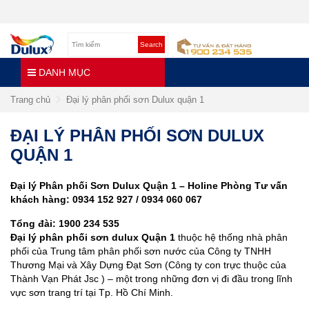
Search
DANH MỤC
Trang chủ
Đại lý phân phối sơn Dulux quận 1
ĐẠI LÝ PHÂN PHỐI SƠN DULUX
QUẬN 1
Đại lý Phân phối Sơn Dulux Quận 1 – Holine Phòng Tư vấn
khách hàng: 0934 152 927 / 0934 060 067
Tổng đài: 1900 234 535
Đại lý phân phối sơn dulux Quận 1
thuộc hệ thống nhà phân
phối của Trung tâm phân phối sơn nước của Công ty TNHH
Thương Mại và Xây Dựng Đạt Sơn (Công ty con trực thuộc của
Thành Vạn Phát Jsc ) – một trong những đơn vị đi đầu trong lĩnh
vực sơn trang trí tại Tp. Hồ Chí Minh.