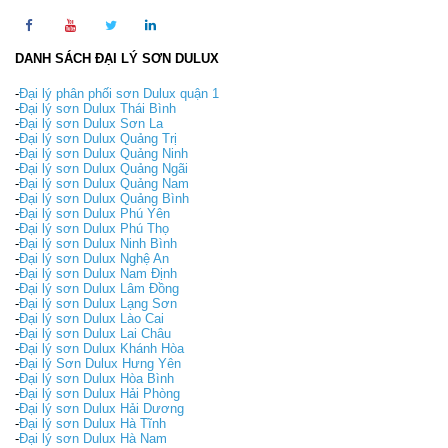
DANH SÁCH ĐẠI LÝ SƠN DULUX
-
Đại lý phân phối sơn Dulux quận 1
-
Đại lý sơn Dulux Thái Bình
-
Đại lý sơn Dulux Sơn La
-
Đại lý sơn Dulux Quảng Trị
-
Đại lý sơn Dulux Quảng Ninh
-
Đại lý sơn Dulux Quảng Ngãi
-
Đại lý sơn Dulux Quảng Nam
-
Đại lý sơn Dulux Quảng Bình
-
Đại lý sơn Dulux Phú Yên
-
Đại lý sơn Dulux Phú Thọ
-
Đại lý sơn Dulux Ninh Bình
-
Đại lý sơn Dulux Nghệ An
-
Đại lý sơn Dulux Nam Định
-
Đại lý sơn Dulux Lâm Đồng
-
Đại lý sơn Dulux Lạng Sơn
-
Đại lý sơn Dulux Lào Cai
-
Đại lý sơn Dulux Lai Châu
-
Đại lý sơn Dulux Khánh Hòa
-
Đại lý Sơn Dulux Hưng Yên
-
Đại lý sơn Dulux Hòa Bình
-
Đại lý sơn Dulux Hải Phòng
-
Đại lý sơn Dulux Hải Dương
-
Đại lý sơn Dulux Hà Tĩnh
-
Đại lý sơn Dulux Hà Nam