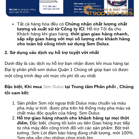
Tất cả hàng hóa đều có
Chứng nhận chất lượng chất
lượng và xuất xứ từ Công ty ICI
. Hỗ trợ Tối đa cho
Khách hàng khi giao hàng:
thời gian giao hàng nhanh,
sắp xếp giao hàng với mọi số lượng cho khách hàng
cho toàn bộ công trình sử dụng Sơn Dulux
.
2. Sử dụng các dịch vụ hỗ trợ tuyệt vời nhất
Dưới đây là các dịch vụ hỗ trợ bạn nhận được khi mua hàng tại
Đại lý phân phối sơn dulux Quận 1 Chúng sẽ giúp bạn có được
một công trình đẹp với mức chi phí tối ưu nhất.
Đặc biệt, Khi mua
Sơn Dulux
tại Trung tâm Phân phối , Chúng
tôi cam kết:
Sản phẩm Sơn nội ngoại thất Dulux màu chuẩn và màu
pha máy vi tính được pha trên hệ thống máy pha màu và
chất màu độc quyền của hãng Sơn Dulux
Hỗ trợ giao hàng nhanh cho khách hàng tại mọi thời
điểm.
Đặc biệt, chúng tôi luôn ưu tiên Giao hàng trực tiếp
từ nhà máy đến công trình đối với các sản phẩm: Bột trét
tường, Sơn Lót đảm bảo hàng đúng chất lượng, mới 100%,
Sơn pha sẵn cho những công trình lớn