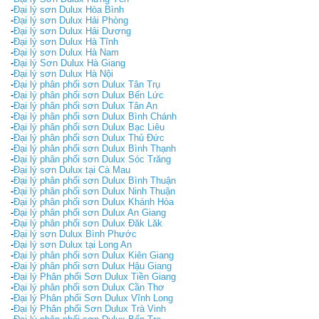
-
Đại lý sơn Dulux Hòa Bình
-
Đại lý sơn Dulux Hải Phòng
-
Đại lý sơn Dulux Hải Dương
-
Đại lý sơn Dulux Hà Tĩnh
-
Đại lý sơn Dulux Hà Nam
-
Đại lý Sơn Dulux Hà Giang
-
Đại lý sơn Dulux Hà Nội
-
Đại lý phân phối sơn Dulux Tân Trụ
-
Đại lý phân phối sơn Dulux Bến Lức
-
Đại lý phân phối sơn Dulux Tân An
-
Đại lý phân phối sơn Dulux Bình Chánh
-
Đại lý phân phối sơn Dulux Bạc Liêu
-
Đại lý phân phối sơn Dulux Thủ Đức
-
Đại lý phân phối sơn Dulux Bình Thạnh
-
Đại lý phân phối sơn Dulux Sóc Trăng
-
Đại lý sơn Dulux tại Cà Mau
-
Đại lý phân phối sơn Dulux Bình Thuận
-
Đại lý phân phối sơn Dulux Ninh Thuận
-
Đại lý phân phối sơn Dulux Khánh Hòa
-
Đại lý phân phối sơn Dulux An Giang
-
Đại lý phân phối sơn Dulux Đăk Lăk
-
Đại lý sơn Dulux Bình Phước
-
Đại lý sơn Dulux tại Long An
-
Đại lý phân phối sơn Dulux Kiên Giang
-
Đại lý phân phối sơn Dulux Hậu Giang
-
Đại lý Phân phối Sơn Dulux Tiền Giang
-
Đại lý phân phối sơn Dulux Cần Thơ
-
Đại lý Phân phối Sơn Dulux Vĩnh Long
-
Đại lý Phân phối Sơn Dulux Trà Vinh