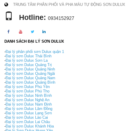
TRUNG TÂM PHÂN PHỐI VÀ PHA MÀU TỰ ĐỘNG SƠN DULUX
Hotline:
0934152927
DANH SÁCH ĐẠI LÝ SƠN DULUX
-
Đại lý phân phối sơn Dulux quận 1
-
Đại lý sơn Dulux Thái Bình
-
Đại lý sơn Dulux Sơn La
-
Đại lý sơn Dulux Quảng Trị
-
Đại lý sơn Dulux Quảng Ninh
-
Đại lý sơn Dulux Quảng Ngãi
-
Đại lý sơn Dulux Quảng Nam
-
Đại lý sơn Dulux Quảng Bình
-
Đại lý sơn Dulux Phú Yên
-
Đại lý sơn Dulux Phú Thọ
-
Đại lý sơn Dulux Ninh Bình
-
Đại lý sơn Dulux Nghệ An
-
Đại lý sơn Dulux Nam Định
-
Đại lý sơn Dulux Lâm Đồng
-
Đại lý sơn Dulux Lạng Sơn
-
Đại lý sơn Dulux Lào Cai
-
Đại lý sơn Dulux Lai Châu
-
Đại lý sơn Dulux Khánh Hòa
-
Đại lý Sơn Dulux Hưng Yên