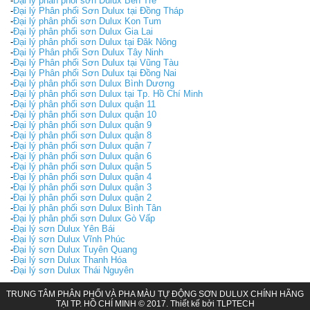
-
Đại lý phân phối sơn Dulux Bến Tre
-
Đại lý Phân phối Sơn Dulux tại Đồng Tháp
-
Đại lý phân phối sơn Dulux Kon Tum
-
Đại lý phân phối sơn Dulux Gia Lai
-
Đại lý phân phối sơn Dulux tại Đăk Nông
-
Đại lý Phân phối Sơn Dulux Tây Ninh
-
Đại lý Phân phối Sơn Dulux tại Vũng Tàu
-
Đại lý Phân phối Sơn Dulux tại Đồng Nai
-
Đại lý phân phối sơn Dulux Bình Dương
-
Đại lý phân phối sơn Dulux tại Tp. Hồ Chí Minh
-
Đại lý phân phối sơn Dulux quận 11
-
Đại lý phân phối sơn Dulux quận 10
-
Đại lý phân phối sơn Dulux quận 9
-
Đại lý phân phối sơn Dulux quận 8
-
Đại lý phân phối sơn Dulux quận 7
-
Đại lý phân phối sơn Dulux quận 6
-
Đại lý phân phối sơn Dulux quận 5
-
Đại lý phân phối sơn Dulux quận 4
-
Đại lý phân phối sơn Dulux quận 3
-
Đại lý phân phối sơn Dulux quận 2
-
Đại lý phân phối sơn Dulux Bình Tân
-
Đại lý phân phối sơn Dulux Gò Vấp
-
Đại lý sơn Dulux Yên Bái
-
Đại lý sơn Dulux Vĩnh Phúc
-
Đại lý sơn Dulux Tuyên Quang
-
Đại lý sơn Dulux Thanh Hóa
-
Đại lý sơn Dulux Thái Nguyên
TRUNG TÂM PHÂN PHỐI VÀ PHA MÀU TỰ ĐỘNG SƠN DULUX CHÍNH HÃNG
TẠI TP. HỒ CHÍ MINH © 2017. Thiết kế bởi
TLPTECH