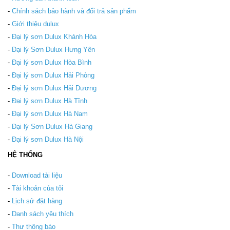
-
Chính sách bảo hành và đổi trả sản phẩm
-
Giới thiệu dulux
-
Đại lý sơn Dulux Khánh Hòa
-
Đại lý Sơn Dulux Hưng Yên
-
Đại lý sơn Dulux Hòa Bình
-
Đại lý sơn Dulux Hải Phòng
-
Đại lý sơn Dulux Hải Dương
-
Đại lý sơn Dulux Hà Tĩnh
-
Đại lý sơn Dulux Hà Nam
-
Đại lý Sơn Dulux Hà Giang
-
Đại lý sơn Dulux Hà Nội
HỆ THỐNG
-
Download tài liệu
-
Tài khoản của tôi
-
Lịch sử đặt hàng
-
Danh sách yêu thích
-
Thư thông báo