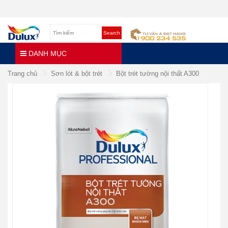
Search
DANH MỤC
Trang chủ
Sơn lót & bột trét
Bột trét tường nội thất A300