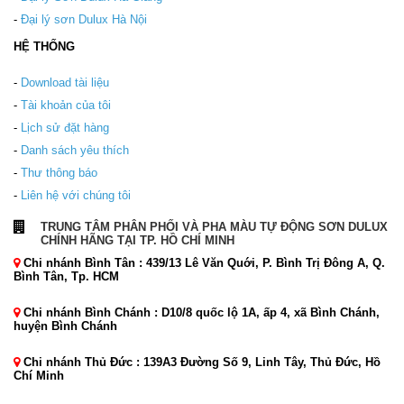
-
Đại lý sơn Dulux Hà Nội
HỆ THỐNG
-
Download tài liệu
-
Tài khoản của tôi
-
Lịch sử đặt hàng
-
Danh sách yêu thích
-
Thư thông báo
-
Liên hệ với chúng tôi
TRUNG TÂM PHÂN PHỐI VÀ PHA MÀU TỰ ĐỘNG SƠN DULUX
CHÍNH HÃNG TẠI TP. HỒ CHÍ MINH
Chi nhánh Bình Tân : 439/13 Lê Văn Quới, P. Bình Trị Đông A, Q.
Bình Tân, Tp. HCM
Chi nhánh Bình Chánh : D10/8 quốc lộ 1A, ấp 4, xã Bình Chánh,
huyện Bình Chánh
Chi nhánh Thủ Đức : 139A3 Đường Số 9, Linh Tây, Thủ Đức, Hồ
Chí Minh