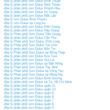
-
Đại lý phân phối sơn Dulux Bình Thuận
-
Đại lý phân phối sơn Dulux Ninh Thuận
-
Đại lý phân phối sơn Dulux Khánh Hòa
-
Đại lý phân phối sơn Dulux An Giang
-
Đại lý phân phối sơn Dulux Đăk Lăk
-
Đại lý sơn Dulux Bình Phước
-
Đại lý sơn Dulux tại Long An
-
Đại lý phân phối sơn Dulux Kiên Giang
-
Đại lý phân phối sơn Dulux Hậu Giang
-
Đại lý Phân phối Sơn Dulux Tiền Giang
-
Đại lý phân phối sơn Dulux Cần Thơ
-
Đại lý Phân phối Sơn Dulux Vĩnh Long
-
Đại lý Phân phối Sơn Dulux Trà Vinh
-
Đại lý phân phối sơn Dulux Bến Tre
-
Đại lý Phân phối Sơn Dulux tại Đồng Tháp
-
Đại lý phân phối sơn Dulux Kon Tum
-
Đại lý phân phối sơn Dulux Gia Lai
-
Đại lý phân phối sơn Dulux tại Đăk Nông
-
Đại lý Phân phối Sơn Dulux Tây Ninh
-
Đại lý Phân phối Sơn Dulux tại Vũng Tàu
-
Đại lý Phân phối Sơn Dulux tại Đồng Nai
-
Đại lý phân phối sơn Dulux Bình Dương
-
Đại lý phân phối sơn Dulux tại Tp. Hồ Chí Minh
-
Đại lý phân phối sơn Dulux quận 11
-
Đại lý phân phối sơn Dulux quận 10
-
Đại lý phân phối sơn Dulux quận 9
-
Đại lý phân phối sơn Dulux quận 8
-
Đại lý phân phối sơn Dulux quận 7
-
Đại lý phân phối sơn Dulux quận 6
-
Đại lý phân phối sơn Dulux quận 5