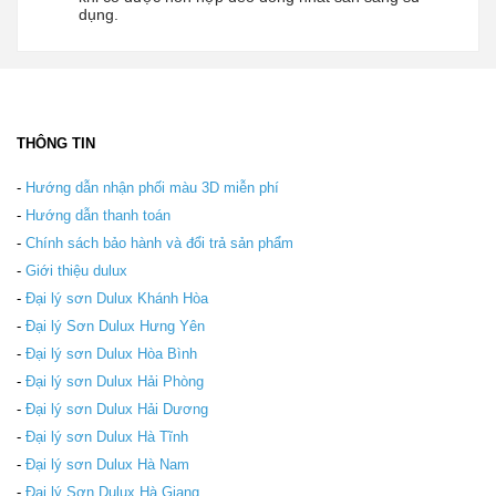
dụng.
THÔNG TIN
-
Hướng dẫn nhận phối màu 3D miễn phí
-
Hướng dẫn thanh toán
-
Chính sách bảo hành và đổi trả sản phẩm
-
Giới thiệu dulux
-
Đại lý sơn Dulux Khánh Hòa
-
Đại lý Sơn Dulux Hưng Yên
-
Đại lý sơn Dulux Hòa Bình
-
Đại lý sơn Dulux Hải Phòng
-
Đại lý sơn Dulux Hải Dương
-
Đại lý sơn Dulux Hà Tĩnh
-
Đại lý sơn Dulux Hà Nam
-
Đại lý Sơn Dulux Hà Giang