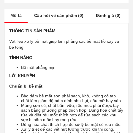
Mô tả
Câu hỏi về sản phẩm (0)
Đánh giá (0)
THÔNG TIN SẢN PHẨM
Vật liệu xử lý bề mặt giúp làm phẳng các bề mặt hồ xây và
bê tông
TÍNH NĂNG
Bề mặt phẳng mịn
LỜI KHUYÊN
Chuẩn bị bề mặt
Bảo đảm bề mặt sơn phải sạch, khô, không có tạp
chất làm giảm độ bám dính như bụi, dầu mỡ hay sáp.
Màng sơn cũ, chất bẩn, vữa, rêu mốc phải được tẩy
sạch bằng phương pháp thích hợp. Dùng hóa chất tẩy
rửa và diệt rêu mốc thích hợp để rửa sạch các khu
vực bị nấm mốc hay rong rêu.
Dùng hóa chất thích hợp để xử lý bề mặt có rêu mốc.
Xử lý triệt để các vết nứt tường trước khi thi công.