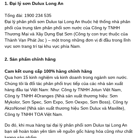
1. Đại lý sơn Dulux Long An
Tổng đài: 1900 234 535
Đại lý phân phối sơn Dulux tại Long An thuộc hệ thống nhà phân
phối của trung tâm phân phối sơn nước của Công ty TNHH
Thương Mại và Xây Dựng Đạt Sơn (Công ty con trực thuộc của
Thành Vạn Phát Jsc ) – một trong những đơn vị đi đầu trong lĩnh
vực sơn trang trí tại khu vực phía Nam.
2. Sản phẩm chính hãng
Cam kết cung cấp 100% hàng chính hãng
Qua hơn 15 kinh nghiệm và kinh doanh trong ngành sơn nước.
Chúng tôi là đối tác phân phối trực tiếp của các nhà sản xuất
hàng đầu tại Việt Nam: Như: Công ty TNHH Jotun Việt Nam,
Công ty TNHH 4Oranges (Nhà sản xuất thương hiệu: Sơn
Mykolor, Sơn Spec, Sơn Expo, Sơn Oexpo, Sơn Boss), Công ty
AkzoNonel (Nhà sản xuất thương hiệu Sơn Dulux và Maxilite),
Công ty TNHH TOA Việt Nam.
Do đó, khi mua hàng tại đại lý phân phối sơn Dulux tại Long An
bạn sẽ hoàn toàn yên tâm về nguồn gốc hàng hóa cũng như chất
lượng sản phẩm