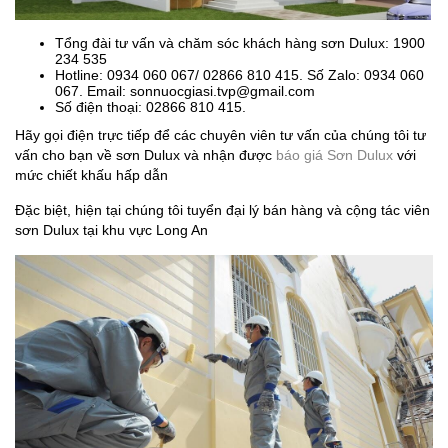
Tổng đài tư vấn và chăm sóc khách hàng sơn Dulux: 1900
234 535
Hotline: 0934 060 067/ 02866 810 415. Số Zalo: 0934 060
067. Email:
sonnuocgiasi.tvp@gmail.com
Số điện thoại: 02866 810 415.
Hãy gọi điện trực tiếp để các chuyên viên tư vấn của chúng tôi tư
vấn cho bạn về sơn Dulux và nhận được
báo giá Sơn Dulux
với
mức chiết khấu hấp dẫn
Đặc biệt, hiện tại chúng tôi tuyển đại lý bán hàng và cộng tác viên
sơn Dulux tại khu vực Long An