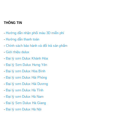
THÔNG TIN
-
Hướng dẫn nhận phối màu 3D miễn phí
-
Hướng dẫn thanh toán
-
Chính sách bảo hành và đổi trả sản phẩm
-
Giới thiệu dulux
-
Đại lý sơn Dulux Khánh Hòa
-
Đại lý Sơn Dulux Hưng Yên
-
Đại lý sơn Dulux Hòa Bình
-
Đại lý sơn Dulux Hải Phòng
-
Đại lý sơn Dulux Hải Dương
-
Đại lý sơn Dulux Hà Tĩnh
-
Đại lý sơn Dulux Hà Nam
-
Đại lý Sơn Dulux Hà Giang
-
Đại lý sơn Dulux Hà Nội