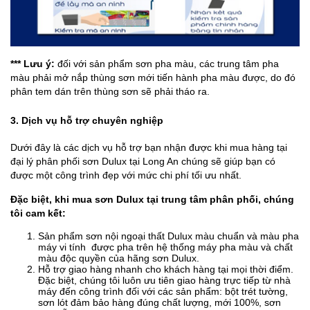
*** Lưu ý:
đối với sản phẩm sơn pha màu, các trung tâm pha
màu phải mở nắp thùng sơn mới tiến hành pha màu được, do đó
phân tem dán trên thùng sơn sẽ phải tháo ra.
3. Dịch vụ hỗ trợ chuyên nghiệp
Dưới đây là các dịch vụ hỗ trợ bạn nhận được khi mua hàng tại
đại lý phân phối sơn Dulux tại Long An chúng sẽ giúp bạn có
được một công trình đẹp với mức chi phí tối ưu nhất.
Đặc biệt, khi mua sơn Dulux tại trung tâm phân phối, chúng
tôi cam kết:
Sản phẩm sơn nội ngoại thất Dulux màu chuẩn và màu pha
máy vi tính được pha trên hệ thống máy pha màu và chất
màu độc quyền của hãng sơn Dulux.
Hỗ trợ giao hàng nhanh cho khách hàng tại mọi thời điểm.
Đặc biệt, chúng tôi luôn ưu tiên giao hàng trực tiếp từ nhà
máy đến công trình đối với các sản phẩm: bột trét tường,
sơn lót đảm bảo hàng đúng chất lượng, mới 100%, sơn