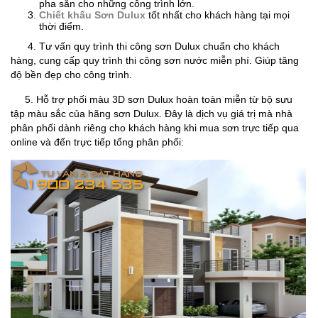
pha sẵn cho những công trình lớn.
Chiết khấu Sơn Dulux
tốt nhất cho khách hàng tại mọi
thời điểm.
4. Tư vấn quy trình thi công sơn Dulux chuẩn cho khách
hàng, cung cấp quy trình thi công sơn nước miễn phí. Giúp tăng
độ bền đẹp cho công trình.
5. Hỗ trợ phối màu 3D sơn Dulux hoàn toàn miễn từ bộ sưu
tập màu sắc của hãng sơn Dulux. Đây là dịch vụ giá trị mà nhà
phân phối dành riêng cho khách hàng khi mua sơn trực tiếp qua
online và đến trực tiếp tổng phân phối: