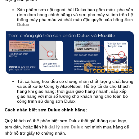
Sản phẩm sơn nội ngoại thất Dulux bao gồm màu: pha sẵn
(tem dám hàng chính hãng) và sơn pha máy vi tính trên hệ
thống máy pha màu và chất màu độc quyền của hãng
Sơn
Dulux
Tất cả hàng hóa đều có chứng nhận chất lượng chất lượng
và xuất xứ từ Công ty AkzoNobel. Hỗ trợ tối đa cho khách
hàng khi giao hàng: thời gian giao hàng nhanh, sắp xếp
giao hàng với mọi số lượng cho khách hàng cho toàn bộ
công trình sử dụng sơn Dulux.​
Cách nhận biết sơn Dulux chính hãng:
Quý khách có thể phân biệt sơn Dulux thật giả thông qua logo,
tem dán, hoặc liên hệ
đại lý sơn Dulux
nơi mình mua hàng để
nhờ hỗ trợ giấy tờ chứng nhận.