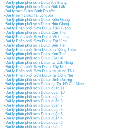
-
Đại lý phân phối sơn Dulux An Giang
-
Đại lý phân phối sơn Dulux Đăk Lăk
-
Đại lý sơn Dulux Bình Phước
-
Đại lý sơn Dulux tại Long An
-
Đại lý phân phối sơn Dulux Kiên Giang
-
Đại lý phân phối sơn Dulux Hậu Giang
-
Đại lý Phân phối Sơn Dulux Tiền Giang
-
Đại lý phân phối sơn Dulux Cần Thơ
-
Đại lý Phân phối Sơn Dulux Vĩnh Long
-
Đại lý Phân phối Sơn Dulux Trà Vinh
-
Đại lý phân phối sơn Dulux Bến Tre
-
Đại lý Phân phối Sơn Dulux tại Đồng Tháp
-
Đại lý phân phối sơn Dulux Kon Tum
-
Đại lý phân phối sơn Dulux Gia Lai
-
Đại lý phân phối sơn Dulux tại Đăk Nông
-
Đại lý Phân phối Sơn Dulux Tây Ninh
-
Đại lý Phân phối Sơn Dulux tại Vũng Tàu
-
Đại lý Phân phối Sơn Dulux tại Đồng Nai
-
Đại lý phân phối sơn Dulux Bình Dương
-
Đại lý phân phối sơn Dulux tại Tp. Hồ Chí Minh
-
Đại lý phân phối sơn Dulux quận 11
-
Đại lý phân phối sơn Dulux quận 10
-
Đại lý phân phối sơn Dulux quận 9
-
Đại lý phân phối sơn Dulux quận 8
-
Đại lý phân phối sơn Dulux quận 7
-
Đại lý phân phối sơn Dulux quận 6
-
Đại lý phân phối sơn Dulux quận 5
-
Đại lý phân phối sơn Dulux quận 4
-
Đại lý phân phối sơn Dulux quận 3
-
Đại lý phân phối sơn Dulux quận 2