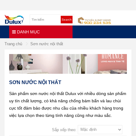
Search
DANH MỤC
Trang chủ
Sơn nước nội thất
SƠN NƯỚC NỘI THẤT
Sản phẩm sơn nước nội thất Dulux với nhiều dòng sản phẩm
uy tín chất lượng, có khả năng chống bám bẩn và lau chùi
cực tốt đảm bảo được nhu cầu của nhiều khách hàng trong
việc lựa chọn theo từng tính năng cũng như màu sắc.
Sắp xếp theo: