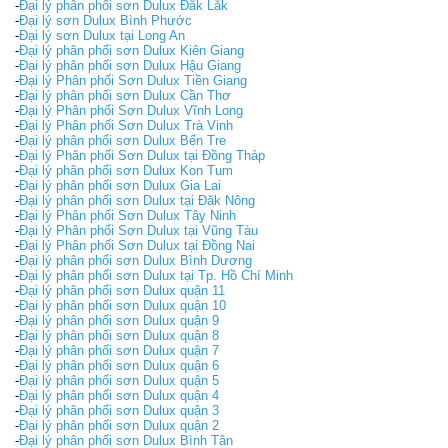
-
Đại lý phân phối sơn Dulux Đăk Lăk
-
Đại lý sơn Dulux Bình Phước
-
Đại lý sơn Dulux tại Long An
-
Đại lý phân phối sơn Dulux Kiên Giang
-
Đại lý phân phối sơn Dulux Hậu Giang
-
Đại lý Phân phối Sơn Dulux Tiền Giang
-
Đại lý phân phối sơn Dulux Cần Thơ
-
Đại lý Phân phối Sơn Dulux Vĩnh Long
-
Đại lý Phân phối Sơn Dulux Trà Vinh
-
Đại lý phân phối sơn Dulux Bến Tre
-
Đại lý Phân phối Sơn Dulux tại Đồng Tháp
-
Đại lý phân phối sơn Dulux Kon Tum
-
Đại lý phân phối sơn Dulux Gia Lai
-
Đại lý phân phối sơn Dulux tại Đăk Nông
-
Đại lý Phân phối Sơn Dulux Tây Ninh
-
Đại lý Phân phối Sơn Dulux tại Vũng Tàu
-
Đại lý Phân phối Sơn Dulux tại Đồng Nai
-
Đại lý phân phối sơn Dulux Bình Dương
-
Đại lý phân phối sơn Dulux tại Tp. Hồ Chí Minh
-
Đại lý phân phối sơn Dulux quận 11
-
Đại lý phân phối sơn Dulux quận 10
-
Đại lý phân phối sơn Dulux quận 9
-
Đại lý phân phối sơn Dulux quận 8
-
Đại lý phân phối sơn Dulux quận 7
-
Đại lý phân phối sơn Dulux quận 6
-
Đại lý phân phối sơn Dulux quận 5
-
Đại lý phân phối sơn Dulux quận 4
-
Đại lý phân phối sơn Dulux quận 3
-
Đại lý phân phối sơn Dulux quận 2
-
Đại lý phân phối sơn Dulux Bình Tân