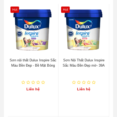
Hot
Hot
Sơn nội thất Dulux Inspire Sắc
Sơn Nội Thất Dulux Inspire
Màu Bền Đẹp - Bề Mặt Bóng
Sắc Màu Bền Đẹp mờ- 39A
Liên hệ
Liên hệ