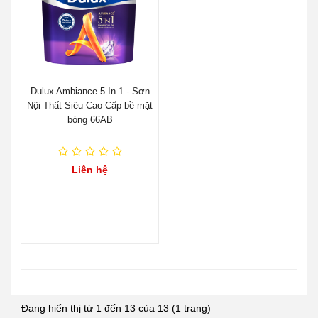
Dulux Ambiance 5 In 1 - Sơn
Nội Thất Siêu Cao Cấp bề mặt
bóng 66AB
Liên hệ
Đang hiển thị từ 1 đến 13 của 13 (1 trang)