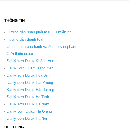
THÔNG TIN
-
Hướng dẫn nhận phối màu 3D miễn phí
-
Hướng dẫn thanh toán
-
Chính sách bảo hành và đổi trả sản phẩm
-
Giới thiệu dulux
-
Đại lý sơn Dulux Khánh Hòa
-
Đại lý Sơn Dulux Hưng Yên
-
Đại lý sơn Dulux Hòa Bình
-
Đại lý sơn Dulux Hải Phòng
-
Đại lý sơn Dulux Hải Dương
-
Đại lý sơn Dulux Hà Tĩnh
-
Đại lý sơn Dulux Hà Nam
-
Đại lý Sơn Dulux Hà Giang
-
Đại lý sơn Dulux Hà Nội
HỆ THỐNG