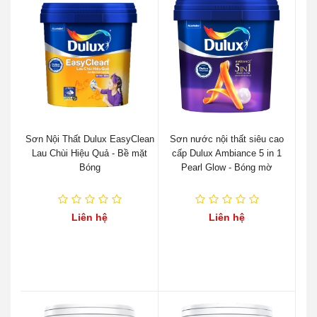
Sơn Nội Thất Dulux EasyClean
Sơn nước nội thất siêu cao
Lau Chùi Hiệu Quả - Bề mặt
cấp Dulux Ambiance 5 in 1
Bóng
Pearl Glow - Bóng mờ
Liên hệ
Liên hệ