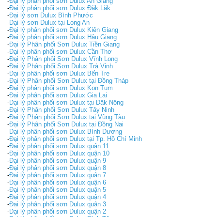
-
Đại lý phân phối sơn Dulux An Giang
-
Đại lý phân phối sơn Dulux Đăk Lăk
-
Đại lý sơn Dulux Bình Phước
-
Đại lý sơn Dulux tại Long An
-
Đại lý phân phối sơn Dulux Kiên Giang
-
Đại lý phân phối sơn Dulux Hậu Giang
-
Đại lý Phân phối Sơn Dulux Tiền Giang
-
Đại lý phân phối sơn Dulux Cần Thơ
-
Đại lý Phân phối Sơn Dulux Vĩnh Long
-
Đại lý Phân phối Sơn Dulux Trà Vinh
-
Đại lý phân phối sơn Dulux Bến Tre
-
Đại lý Phân phối Sơn Dulux tại Đồng Tháp
-
Đại lý phân phối sơn Dulux Kon Tum
-
Đại lý phân phối sơn Dulux Gia Lai
-
Đại lý phân phối sơn Dulux tại Đăk Nông
-
Đại lý Phân phối Sơn Dulux Tây Ninh
-
Đại lý Phân phối Sơn Dulux tại Vũng Tàu
-
Đại lý Phân phối Sơn Dulux tại Đồng Nai
-
Đại lý phân phối sơn Dulux Bình Dương
-
Đại lý phân phối sơn Dulux tại Tp. Hồ Chí Minh
-
Đại lý phân phối sơn Dulux quận 11
-
Đại lý phân phối sơn Dulux quận 10
-
Đại lý phân phối sơn Dulux quận 9
-
Đại lý phân phối sơn Dulux quận 8
-
Đại lý phân phối sơn Dulux quận 7
-
Đại lý phân phối sơn Dulux quận 6
-
Đại lý phân phối sơn Dulux quận 5
-
Đại lý phân phối sơn Dulux quận 4
-
Đại lý phân phối sơn Dulux quận 3
-
Đại lý phân phối sơn Dulux quận 2