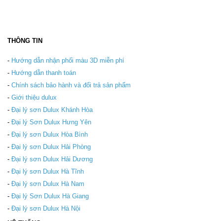
THÔNG TIN
-
Hướng dẫn nhận phối màu 3D miễn phí
-
Hướng dẫn thanh toán
-
Chính sách bảo hành và đổi trả sản phẩm
-
Giới thiệu dulux
-
Đại lý sơn Dulux Khánh Hòa
-
Đại lý Sơn Dulux Hưng Yên
-
Đại lý sơn Dulux Hòa Bình
-
Đại lý sơn Dulux Hải Phòng
-
Đại lý sơn Dulux Hải Dương
-
Đại lý sơn Dulux Hà Tĩnh
-
Đại lý sơn Dulux Hà Nam
-
Đại lý Sơn Dulux Hà Giang
-
Đại lý sơn Dulux Hà Nội