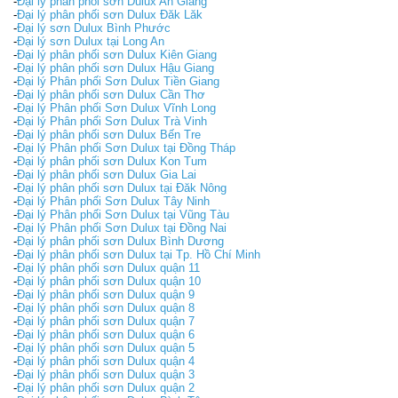
-
Đại lý phân phối sơn Dulux An Giang
-
Đại lý phân phối sơn Dulux Đăk Lăk
-
Đại lý sơn Dulux Bình Phước
-
Đại lý sơn Dulux tại Long An
-
Đại lý phân phối sơn Dulux Kiên Giang
-
Đại lý phân phối sơn Dulux Hậu Giang
-
Đại lý Phân phối Sơn Dulux Tiền Giang
-
Đại lý phân phối sơn Dulux Cần Thơ
-
Đại lý Phân phối Sơn Dulux Vĩnh Long
-
Đại lý Phân phối Sơn Dulux Trà Vinh
-
Đại lý phân phối sơn Dulux Bến Tre
-
Đại lý Phân phối Sơn Dulux tại Đồng Tháp
-
Đại lý phân phối sơn Dulux Kon Tum
-
Đại lý phân phối sơn Dulux Gia Lai
-
Đại lý phân phối sơn Dulux tại Đăk Nông
-
Đại lý Phân phối Sơn Dulux Tây Ninh
-
Đại lý Phân phối Sơn Dulux tại Vũng Tàu
-
Đại lý Phân phối Sơn Dulux tại Đồng Nai
-
Đại lý phân phối sơn Dulux Bình Dương
-
Đại lý phân phối sơn Dulux tại Tp. Hồ Chí Minh
-
Đại lý phân phối sơn Dulux quận 11
-
Đại lý phân phối sơn Dulux quận 10
-
Đại lý phân phối sơn Dulux quận 9
-
Đại lý phân phối sơn Dulux quận 8
-
Đại lý phân phối sơn Dulux quận 7
-
Đại lý phân phối sơn Dulux quận 6
-
Đại lý phân phối sơn Dulux quận 5
-
Đại lý phân phối sơn Dulux quận 4
-
Đại lý phân phối sơn Dulux quận 3
-
Đại lý phân phối sơn Dulux quận 2