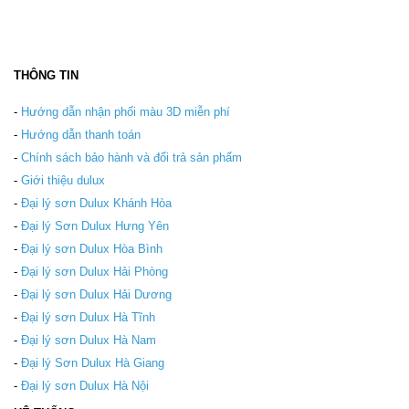
THÔNG TIN
-
Hướng dẫn nhận phối màu 3D miễn phí
-
Hướng dẫn thanh toán
-
Chính sách bảo hành và đổi trả sản phẩm
-
Giới thiệu dulux
-
Đại lý sơn Dulux Khánh Hòa
-
Đại lý Sơn Dulux Hưng Yên
-
Đại lý sơn Dulux Hòa Bình
-
Đại lý sơn Dulux Hải Phòng
-
Đại lý sơn Dulux Hải Dương
-
Đại lý sơn Dulux Hà Tĩnh
-
Đại lý sơn Dulux Hà Nam
-
Đại lý Sơn Dulux Hà Giang
-
Đại lý sơn Dulux Hà Nội