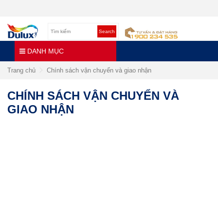
Search
DANH MỤC
Trang chủ
Chính sách vận chuyển và giao nhận
CHÍNH SÁCH VẬN CHUYỂN VÀ
GIAO NHẬN