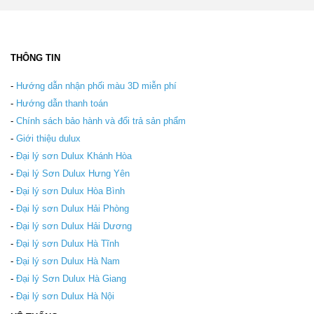
THÔNG TIN
-
Hướng dẫn nhận phối màu 3D miễn phí
-
Hướng dẫn thanh toán
-
Chính sách bảo hành và đổi trả sản phẩm
-
Giới thiệu dulux
-
Đại lý sơn Dulux Khánh Hòa
-
Đại lý Sơn Dulux Hưng Yên
-
Đại lý sơn Dulux Hòa Bình
-
Đại lý sơn Dulux Hải Phòng
-
Đại lý sơn Dulux Hải Dương
-
Đại lý sơn Dulux Hà Tĩnh
-
Đại lý sơn Dulux Hà Nam
-
Đại lý Sơn Dulux Hà Giang
-
Đại lý sơn Dulux Hà Nội