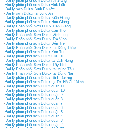
-
Đại lý phân phối sơn Dulux An Giang
-
Đại lý phân phối sơn Dulux Đăk Lăk
-
Đại lý sơn Dulux Bình Phước
-
Đại lý sơn Dulux tại Long An
-
Đại lý phân phối sơn Dulux Kiên Giang
-
Đại lý phân phối sơn Dulux Hậu Giang
-
Đại lý Phân phối Sơn Dulux Tiền Giang
-
Đại lý phân phối sơn Dulux Cần Thơ
-
Đại lý Phân phối Sơn Dulux Vĩnh Long
-
Đại lý Phân phối Sơn Dulux Trà Vinh
-
Đại lý phân phối sơn Dulux Bến Tre
-
Đại lý Phân phối Sơn Dulux tại Đồng Tháp
-
Đại lý phân phối sơn Dulux Kon Tum
-
Đại lý phân phối sơn Dulux Gia Lai
-
Đại lý phân phối sơn Dulux tại Đăk Nông
-
Đại lý Phân phối Sơn Dulux Tây Ninh
-
Đại lý Phân phối Sơn Dulux tại Vũng Tàu
-
Đại lý Phân phối Sơn Dulux tại Đồng Nai
-
Đại lý phân phối sơn Dulux Bình Dương
-
Đại lý phân phối sơn Dulux tại Tp. Hồ Chí Minh
-
Đại lý phân phối sơn Dulux quận 11
-
Đại lý phân phối sơn Dulux quận 10
-
Đại lý phân phối sơn Dulux quận 9
-
Đại lý phân phối sơn Dulux quận 8
-
Đại lý phân phối sơn Dulux quận 7
-
Đại lý phân phối sơn Dulux quận 6
-
Đại lý phân phối sơn Dulux quận 5
-
Đại lý phân phối sơn Dulux quận 4
-
Đại lý phân phối sơn Dulux quận 3
-
Đại lý phân phối sơn Dulux quận 2