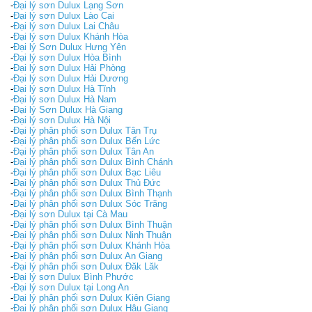
-
Đại lý sơn Dulux Lạng Sơn
-
Đại lý sơn Dulux Lào Cai
-
Đại lý sơn Dulux Lai Châu
-
Đại lý sơn Dulux Khánh Hòa
-
Đại lý Sơn Dulux Hưng Yên
-
Đại lý sơn Dulux Hòa Bình
-
Đại lý sơn Dulux Hải Phòng
-
Đại lý sơn Dulux Hải Dương
-
Đại lý sơn Dulux Hà Tĩnh
-
Đại lý sơn Dulux Hà Nam
-
Đại lý Sơn Dulux Hà Giang
-
Đại lý sơn Dulux Hà Nội
-
Đại lý phân phối sơn Dulux Tân Trụ
-
Đại lý phân phối sơn Dulux Bến Lức
-
Đại lý phân phối sơn Dulux Tân An
-
Đại lý phân phối sơn Dulux Bình Chánh
-
Đại lý phân phối sơn Dulux Bạc Liêu
-
Đại lý phân phối sơn Dulux Thủ Đức
-
Đại lý phân phối sơn Dulux Bình Thạnh
-
Đại lý phân phối sơn Dulux Sóc Trăng
-
Đại lý sơn Dulux tại Cà Mau
-
Đại lý phân phối sơn Dulux Bình Thuận
-
Đại lý phân phối sơn Dulux Ninh Thuận
-
Đại lý phân phối sơn Dulux Khánh Hòa
-
Đại lý phân phối sơn Dulux An Giang
-
Đại lý phân phối sơn Dulux Đăk Lăk
-
Đại lý sơn Dulux Bình Phước
-
Đại lý sơn Dulux tại Long An
-
Đại lý phân phối sơn Dulux Kiên Giang
-
Đại lý phân phối sơn Dulux Hậu Giang