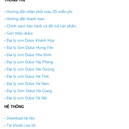
THÔNG TIN
-
Hướng dẫn nhận phối màu 3D miễn phí
-
Hướng dẫn thanh toán
-
Chính sách bảo hành và đổi trả sản phẩm
-
Giới thiệu dulux
-
Đại lý sơn Dulux Khánh Hòa
-
Đại lý Sơn Dulux Hưng Yên
-
Đại lý sơn Dulux Hòa Bình
-
Đại lý sơn Dulux Hải Phòng
-
Đại lý sơn Dulux Hải Dương
-
Đại lý sơn Dulux Hà Tĩnh
-
Đại lý sơn Dulux Hà Nam
-
Đại lý Sơn Dulux Hà Giang
-
Đại lý sơn Dulux Hà Nội
HỆ THỐNG
-
Download tài liệu
-
Tài khoản của tôi