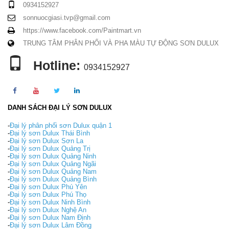
0934152927
sonnuocgiasi.tvp@gmail.com
https://www.facebook.com/Paintmart.vn
TRUNG TÂM PHÂN PHỐI VÀ PHA MÀU TỰ ĐỘNG SƠN DULUX
Hotline:
0934152927
DANH SÁCH ĐẠI LÝ SƠN DULUX
-
Đại lý phân phối sơn Dulux quận 1
-
Đại lý sơn Dulux Thái Bình
-
Đại lý sơn Dulux Sơn La
-
Đại lý sơn Dulux Quảng Trị
-
Đại lý sơn Dulux Quảng Ninh
-
Đại lý sơn Dulux Quảng Ngãi
-
Đại lý sơn Dulux Quảng Nam
-
Đại lý sơn Dulux Quảng Bình
-
Đại lý sơn Dulux Phú Yên
-
Đại lý sơn Dulux Phú Thọ
-
Đại lý sơn Dulux Ninh Bình
-
Đại lý sơn Dulux Nghệ An
-
Đại lý sơn Dulux Nam Định
-
Đại lý sơn Dulux Lâm Đồng