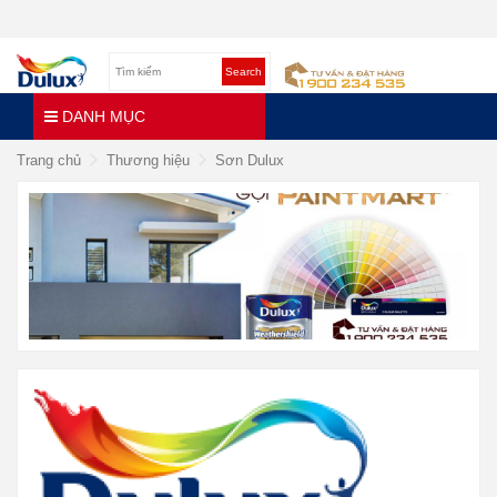
Search
DANH MỤC
Trang chủ
Thương hiệu
Sơn Dulux