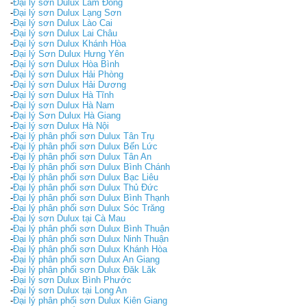
-
Đại lý sơn Dulux Lâm Đồng
-
Đại lý sơn Dulux Lạng Sơn
-
Đại lý sơn Dulux Lào Cai
-
Đại lý sơn Dulux Lai Châu
-
Đại lý sơn Dulux Khánh Hòa
-
Đại lý Sơn Dulux Hưng Yên
-
Đại lý sơn Dulux Hòa Bình
-
Đại lý sơn Dulux Hải Phòng
-
Đại lý sơn Dulux Hải Dương
-
Đại lý sơn Dulux Hà Tĩnh
-
Đại lý sơn Dulux Hà Nam
-
Đại lý Sơn Dulux Hà Giang
-
Đại lý sơn Dulux Hà Nội
-
Đại lý phân phối sơn Dulux Tân Trụ
-
Đại lý phân phối sơn Dulux Bến Lức
-
Đại lý phân phối sơn Dulux Tân An
-
Đại lý phân phối sơn Dulux Bình Chánh
-
Đại lý phân phối sơn Dulux Bạc Liêu
-
Đại lý phân phối sơn Dulux Thủ Đức
-
Đại lý phân phối sơn Dulux Bình Thạnh
-
Đại lý phân phối sơn Dulux Sóc Trăng
-
Đại lý sơn Dulux tại Cà Mau
-
Đại lý phân phối sơn Dulux Bình Thuận
-
Đại lý phân phối sơn Dulux Ninh Thuận
-
Đại lý phân phối sơn Dulux Khánh Hòa
-
Đại lý phân phối sơn Dulux An Giang
-
Đại lý phân phối sơn Dulux Đăk Lăk
-
Đại lý sơn Dulux Bình Phước
-
Đại lý sơn Dulux tại Long An
-
Đại lý phân phối sơn Dulux Kiên Giang