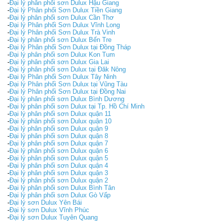
-
Đại lý phân phối sơn Dulux Hậu Giang
-
Đại lý Phân phối Sơn Dulux Tiền Giang
-
Đại lý phân phối sơn Dulux Cần Thơ
-
Đại lý Phân phối Sơn Dulux Vĩnh Long
-
Đại lý Phân phối Sơn Dulux Trà Vinh
-
Đại lý phân phối sơn Dulux Bến Tre
-
Đại lý Phân phối Sơn Dulux tại Đồng Tháp
-
Đại lý phân phối sơn Dulux Kon Tum
-
Đại lý phân phối sơn Dulux Gia Lai
-
Đại lý phân phối sơn Dulux tại Đăk Nông
-
Đại lý Phân phối Sơn Dulux Tây Ninh
-
Đại lý Phân phối Sơn Dulux tại Vũng Tàu
-
Đại lý Phân phối Sơn Dulux tại Đồng Nai
-
Đại lý phân phối sơn Dulux Bình Dương
-
Đại lý phân phối sơn Dulux tại Tp. Hồ Chí Minh
-
Đại lý phân phối sơn Dulux quận 11
-
Đại lý phân phối sơn Dulux quận 10
-
Đại lý phân phối sơn Dulux quận 9
-
Đại lý phân phối sơn Dulux quận 8
-
Đại lý phân phối sơn Dulux quận 7
-
Đại lý phân phối sơn Dulux quận 6
-
Đại lý phân phối sơn Dulux quận 5
-
Đại lý phân phối sơn Dulux quận 4
-
Đại lý phân phối sơn Dulux quận 3
-
Đại lý phân phối sơn Dulux quận 2
-
Đại lý phân phối sơn Dulux Bình Tân
-
Đại lý phân phối sơn Dulux Gò Vấp
-
Đại lý sơn Dulux Yên Bái
-
Đại lý sơn Dulux Vĩnh Phúc
-
Đại lý sơn Dulux Tuyên Quang