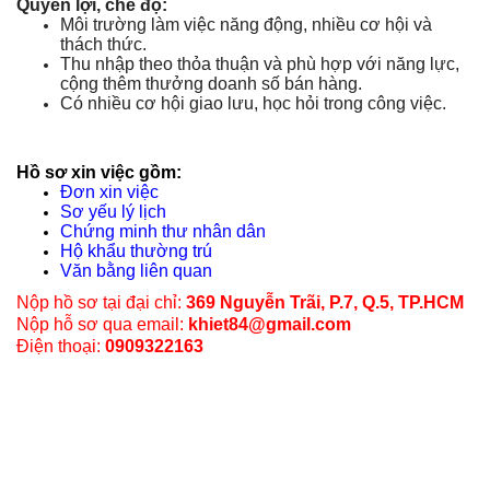
Quyên lợi, chế độ:
Môi trường làm việc năng động, nhiều cơ hội và
thách thức.
Thu nhập theo thỏa thuận và phù hợp với năng lực,
cộng thêm thưởng doanh số bán hàng.
Có nhiều cơ hội giao lưu, học hỏi trong công việc.
Hồ sơ xin việc gồm:
Đơn xin việc
Sơ yếu lý lịch
Chứng minh thư nhân dân
Hộ khẩu thường trú
Văn bằng liên quan
Nộp hồ sơ tại đại chỉ:
369 Nguyễn Trãi, P.7, Q.5, TP.HCM
Nộp hỗ sơ qua email:
khiet84@gmail.com
Điện thoại:
0909322163