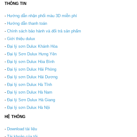
THÔNG TIN
-
Hướng dẫn nhận phối màu 3D miễn phí
-
Hướng dẫn thanh toán
-
Chính sách bảo hành và đổi trả sản phẩm
-
Giới thiệu dulux
-
Đại lý sơn Dulux Khánh Hòa
-
Đại lý Sơn Dulux Hưng Yên
-
Đại lý sơn Dulux Hòa Bình
-
Đại lý sơn Dulux Hải Phòng
-
Đại lý sơn Dulux Hải Dương
-
Đại lý sơn Dulux Hà Tĩnh
-
Đại lý sơn Dulux Hà Nam
-
Đại lý Sơn Dulux Hà Giang
-
Đại lý sơn Dulux Hà Nội
HỆ THỐNG
-
Download tài liệu
-
Tài khoản của tôi