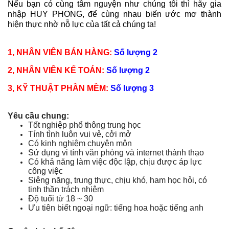
Nếu bạn có cùng tâm nguyện như chúng tôi thì hãy gia
nhập HUY PHONG, để cùng nhau biến ước mơ thành
hiện thực nhờ nỗ lực của tất cả chúng ta!
1, NHÂN VIÊN BÁN HÀNG:
Số lượng 2
2, NHÂN VIÊN KẾ TOÁN:
Số lượng 2
3, KỸ THUẬT PHẦN MỀM:
Số lượng 3
Yêu cầu chung:
Tốt nghiệp phổ thông trung học
Tính tình luôn vui vẻ, cởi mở
Có kinh nghiệm chuyên môn
Sử dụng vi tính văn phòng và internet thành thạo
Có khả năng làm việc độc lập, chịu được áp lực
công việc
Siêng năng, trung thực, chịu khó, ham học hỏi, có
tinh thần trách nhiệm
Độ tuổi từ 18 ~ 30
Ưu tiên biết ngoại ngữ: tiếng hoa hoặc tiếng anh