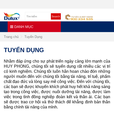
Search
DANH MỤC
Trang chủ
Tuyển Dụng
TUYỂN DỤNG
Nhằm đáp ứng cho sự phát triển ngày càng lớn mạnh của
HUY PHONG, chúng tôi sẽ tuyển dụng rất nhiều các vị trí
có kinh nghiệm. Chúng tôi luôn hân hoan chào đón những
người muốn đến với chúng tôi bằng tài năng, trí tuệ, phẩm
chất đạo đức và lòng say mê công việc. Đến với chúng tôi,
các bạn sẽ được khuyến khích phát huy hết khả năng sáng
tạo trong công việc, được nuôi dưỡng tài năng, được làm
việc trong tình đồng nghiệp đoàn kết và thân ái. Các bạn
sẽ được trao cơ hội và thử thách để khẳng định bản thân
bằng chính tài năng của mình.