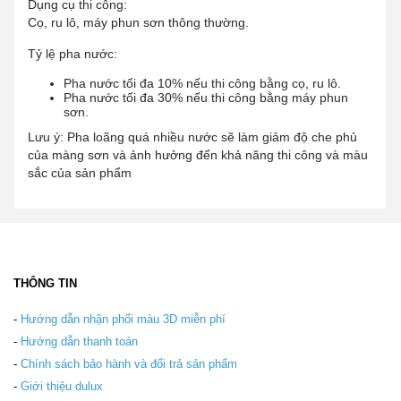
Dụng cụ thi công:
Cọ, ru lô, máy phun sơn thông thường.
Tỷ lệ pha nước:
Pha nước tối đa 10% nếu thi công bằng cọ, ru lô.
Pha nước tối đa 30% nếu thi công bằng máy phun
sơn.
Lưu ý: Pha loãng quá nhiều nước sẽ làm giảm độ che phủ
của màng sơn và ảnh hưởng đến khả năng thi công và màu
sắc của sản phẩm
THÔNG TIN
-
Hướng dẫn nhận phối màu 3D miễn phí
-
Hướng dẫn thanh toán
-
Chính sách bảo hành và đổi trả sản phẩm
-
Giới thiệu dulux