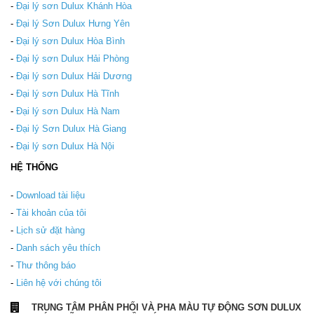
-
Đại lý sơn Dulux Khánh Hòa
-
Đại lý Sơn Dulux Hưng Yên
-
Đại lý sơn Dulux Hòa Bình
-
Đại lý sơn Dulux Hải Phòng
-
Đại lý sơn Dulux Hải Dương
-
Đại lý sơn Dulux Hà Tĩnh
-
Đại lý sơn Dulux Hà Nam
-
Đại lý Sơn Dulux Hà Giang
-
Đại lý sơn Dulux Hà Nội
HỆ THỐNG
-
Download tài liệu
-
Tài khoản của tôi
-
Lịch sử đặt hàng
-
Danh sách yêu thích
-
Thư thông báo
-
Liên hệ với chúng tôi
TRUNG TÂM PHÂN PHỐI VÀ PHA MÀU TỰ ĐỘNG SƠN DULUX