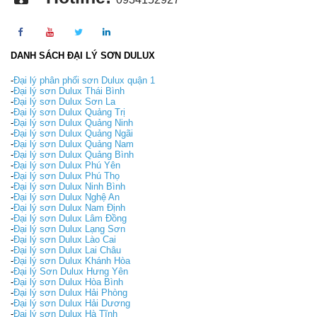
DANH SÁCH ĐẠI LÝ SƠN DULUX
-
Đại lý phân phối sơn Dulux quận 1
-
Đại lý sơn Dulux Thái Bình
-
Đại lý sơn Dulux Sơn La
-
Đại lý sơn Dulux Quảng Trị
-
Đại lý sơn Dulux Quảng Ninh
-
Đại lý sơn Dulux Quảng Ngãi
-
Đại lý sơn Dulux Quảng Nam
-
Đại lý sơn Dulux Quảng Bình
-
Đại lý sơn Dulux Phú Yên
-
Đại lý sơn Dulux Phú Thọ
-
Đại lý sơn Dulux Ninh Bình
-
Đại lý sơn Dulux Nghệ An
-
Đại lý sơn Dulux Nam Định
-
Đại lý sơn Dulux Lâm Đồng
-
Đại lý sơn Dulux Lạng Sơn
-
Đại lý sơn Dulux Lào Cai
-
Đại lý sơn Dulux Lai Châu
-
Đại lý sơn Dulux Khánh Hòa
-
Đại lý Sơn Dulux Hưng Yên
-
Đại lý sơn Dulux Hòa Bình
-
Đại lý sơn Dulux Hải Phòng
-
Đại lý sơn Dulux Hải Dương
-
Đại lý sơn Dulux Hà Tĩnh