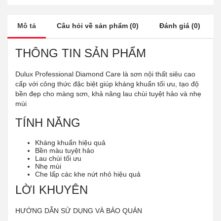
Mô tả
Câu hỏi về sản phẩm (0)
Đánh giá (0)
THÔNG TIN SẢN PHẨM
Dulux Professional Diamond Care là sơn nội thất siêu cao
cấp với công thức đặc biệt giúp kháng khuẩn tối ưu, tạo độ
bền đẹp cho màng sơn, khả năng lau chùi tuyệt hảo và nhẹ
mùi
TÍNH NĂNG
Kháng khuẩn hiệu quả
Bền màu tuyệt hảo
Lau chùi tối ưu
Nhẹ mùi
Che lấp các khe nứt nhỏ hiệu quả
LỜI KHUYÊN
HƯỚNG DẪN SỬ DỤNG VÀ BẢO QUẢN