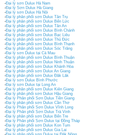
-
Đại lý sơn Dulux Hà Nam
-
Đại lý Sơn Dulux Hà Giang
-
Đại lý sơn Dulux Hà Nội
-
Đại lý phân phối sơn Dulux Tân Trụ
-
Đại lý phân phối sơn Dulux Bến Lức
-
Đại lý phân phối sơn Dulux Tân An
-
Đại lý phân phối sơn Dulux Bình Chánh
-
Đại lý phân phối sơn Dulux Bạc Liêu
-
Đại lý phân phối sơn Dulux Thủ Đức
-
Đại lý phân phối sơn Dulux Bình Thạnh
-
Đại lý phân phối sơn Dulux Sóc Trăng
-
Đại lý sơn Dulux tại Cà Mau
-
Đại lý phân phối sơn Dulux Bình Thuận
-
Đại lý phân phối sơn Dulux Ninh Thuận
-
Đại lý phân phối sơn Dulux Khánh Hòa
-
Đại lý phân phối sơn Dulux An Giang
-
Đại lý phân phối sơn Dulux Đăk Lăk
-
Đại lý sơn Dulux Bình Phước
-
Đại lý sơn Dulux tại Long An
-
Đại lý phân phối sơn Dulux Kiên Giang
-
Đại lý phân phối sơn Dulux Hậu Giang
-
Đại lý Phân phối Sơn Dulux Tiền Giang
-
Đại lý phân phối sơn Dulux Cần Thơ
-
Đại lý Phân phối Sơn Dulux Vĩnh Long
-
Đại lý Phân phối Sơn Dulux Trà Vinh
-
Đại lý phân phối sơn Dulux Bến Tre
-
Đại lý Phân phối Sơn Dulux tại Đồng Tháp
-
Đại lý phân phối sơn Dulux Kon Tum
-
Đại lý phân phối sơn Dulux Gia Lai
-
Đại lý phân phối sơn Dulux tại Đăk Nông