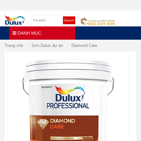
Search
DANH MỤC
Trang chủ
Sơn Dulux dự án
Diamond Care