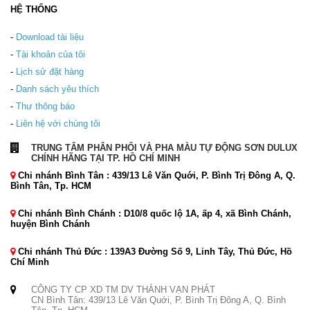
HỆ THỐNG
-
Download tài liệu
-
Tài khoản của tôi
-
Lịch sử đặt hàng
-
Danh sách yêu thích
-
Thư thông báo
-
Liên hệ với chúng tôi
TRUNG TÂM PHÂN PHỐI VÀ PHA MÀU TỰ ĐỘNG SƠN DULUX
CHÍNH HÃNG TẠI TP. HỒ CHÍ MINH
Chi nhánh Bình Tân : 439/13 Lê Văn Quới, P. Bình Trị Đông A, Q.
Bình Tân, Tp. HCM
Chi nhánh Bình Chánh : D10/8 quốc lộ 1A, ấp 4, xã Bình Chánh,
huyện Bình Chánh
Chi nhánh Thủ Đức : 139A3 Đường Số 9, Linh Tây, Thủ Đức, Hồ
Chí Minh
CÔNG TY CP XD TM DV THÀNH VẠN PHÁT
CN Bình Tân: 439/13 Lê Văn Quới, P. Bình Trị Đông A, Q. Bình