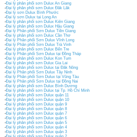
-
Đại lý phân phối sơn Dulux An Giang
-
Đại lý phân phối sơn Dulux Đăk Lăk
-
Đại lý sơn Dulux Bình Phước
-
Đại lý sơn Dulux tại Long An
-
Đại lý phân phối sơn Dulux Kiên Giang
-
Đại lý phân phối sơn Dulux Hậu Giang
-
Đại lý Phân phối Sơn Dulux Tiền Giang
-
Đại lý phân phối sơn Dulux Cần Thơ
-
Đại lý Phân phối Sơn Dulux Vĩnh Long
-
Đại lý Phân phối Sơn Dulux Trà Vinh
-
Đại lý phân phối sơn Dulux Bến Tre
-
Đại lý Phân phối Sơn Dulux tại Đồng Tháp
-
Đại lý phân phối sơn Dulux Kon Tum
-
Đại lý phân phối sơn Dulux Gia Lai
-
Đại lý phân phối sơn Dulux tại Đăk Nông
-
Đại lý Phân phối Sơn Dulux Tây Ninh
-
Đại lý Phân phối Sơn Dulux tại Vũng Tàu
-
Đại lý Phân phối Sơn Dulux tại Đồng Nai
-
Đại lý phân phối sơn Dulux Bình Dương
-
Đại lý phân phối sơn Dulux tại Tp. Hồ Chí Minh
-
Đại lý phân phối sơn Dulux quận 11
-
Đại lý phân phối sơn Dulux quận 10
-
Đại lý phân phối sơn Dulux quận 9
-
Đại lý phân phối sơn Dulux quận 8
-
Đại lý phân phối sơn Dulux quận 7
-
Đại lý phân phối sơn Dulux quận 6
-
Đại lý phân phối sơn Dulux quận 5
-
Đại lý phân phối sơn Dulux quận 4
-
Đại lý phân phối sơn Dulux quận 3
-
Đại lý phân phối sơn Dulux quận 2