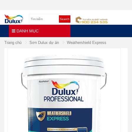
Search
DANH MỤC
Trang chủ
Sơn Dulux dự án
Weathershield Express