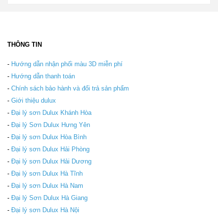
THÔNG TIN
-
Hướng dẫn nhận phối màu 3D miễn phí
-
Hướng dẫn thanh toán
-
Chính sách bảo hành và đổi trả sản phẩm
-
Giới thiệu dulux
-
Đại lý sơn Dulux Khánh Hòa
-
Đại lý Sơn Dulux Hưng Yên
-
Đại lý sơn Dulux Hòa Bình
-
Đại lý sơn Dulux Hải Phòng
-
Đại lý sơn Dulux Hải Dương
-
Đại lý sơn Dulux Hà Tĩnh
-
Đại lý sơn Dulux Hà Nam
-
Đại lý Sơn Dulux Hà Giang
-
Đại lý sơn Dulux Hà Nội