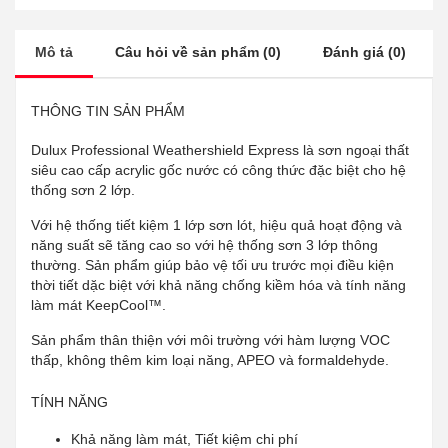
Mô tả
Câu hỏi về sản phẩm (0)
Đánh giá (0)
THÔNG TIN SẢN PHẨM
Dulux Professional Weathershield Express là sơn ngoại thất
siêu cao cấp acrylic gốc nước có công thức đặc biệt cho hệ
thống sơn 2 lớp.
Với hệ thống tiết kiệm 1 lớp sơn lót, hiệu quả hoạt động và
năng suất sẽ tăng cao so với hệ thống sơn 3 lớp thông
thường. Sản phẩm giúp bảo vệ tối ưu trước mọi điều kiện
thời tiết dặc biệt với khả năng chống kiềm hóa và tính năng
làm mát KeepCool™.
Sản phẩm thân thiện với môi trường với hàm lượng VOC
thấp, không thêm kim loại năng, APEO và formaldehyde.
TÍNH NĂNG
Khả năng làm mát, Tiết kiệm chi phí