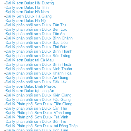
-
Đại lý sơn Dulux Hải Dương
-
Đại lý sơn Dulux Hà Tĩnh
-
Đại lý sơn Dulux Hà Nam
-
Đại lý Sơn Dulux Hà Giang
-
Đại lý sơn Dulux Hà Nội
-
Đại lý phân phối sơn Dulux Tân Trụ
-
Đại lý phân phối sơn Dulux Bến Lức
-
Đại lý phân phối sơn Dulux Tân An
-
Đại lý phân phối sơn Dulux Bình Chánh
-
Đại lý phân phối sơn Dulux Bạc Liêu
-
Đại lý phân phối sơn Dulux Thủ Đức
-
Đại lý phân phối sơn Dulux Bình Thạnh
-
Đại lý phân phối sơn Dulux Sóc Trăng
-
Đại lý sơn Dulux tại Cà Mau
-
Đại lý phân phối sơn Dulux Bình Thuận
-
Đại lý phân phối sơn Dulux Ninh Thuận
-
Đại lý phân phối sơn Dulux Khánh Hòa
-
Đại lý phân phối sơn Dulux An Giang
-
Đại lý phân phối sơn Dulux Đăk Lăk
-
Đại lý sơn Dulux Bình Phước
-
Đại lý sơn Dulux tại Long An
-
Đại lý phân phối sơn Dulux Kiên Giang
-
Đại lý phân phối sơn Dulux Hậu Giang
-
Đại lý Phân phối Sơn Dulux Tiền Giang
-
Đại lý phân phối sơn Dulux Cần Thơ
-
Đại lý Phân phối Sơn Dulux Vĩnh Long
-
Đại lý Phân phối Sơn Dulux Trà Vinh
-
Đại lý phân phối sơn Dulux Bến Tre
-
Đại lý Phân phối Sơn Dulux tại Đồng Tháp
-
Đại lý phân phối sơn Dulux Kon Tum