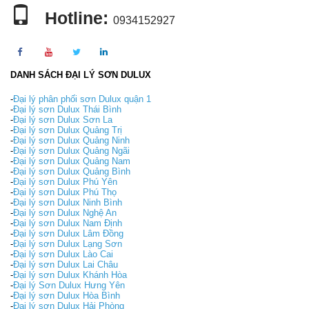
Hotline:
0934152927
DANH SÁCH ĐẠI LÝ SƠN DULUX
-
Đại lý phân phối sơn Dulux quận 1
-
Đại lý sơn Dulux Thái Bình
-
Đại lý sơn Dulux Sơn La
-
Đại lý sơn Dulux Quảng Trị
-
Đại lý sơn Dulux Quảng Ninh
-
Đại lý sơn Dulux Quảng Ngãi
-
Đại lý sơn Dulux Quảng Nam
-
Đại lý sơn Dulux Quảng Bình
-
Đại lý sơn Dulux Phú Yên
-
Đại lý sơn Dulux Phú Thọ
-
Đại lý sơn Dulux Ninh Bình
-
Đại lý sơn Dulux Nghệ An
-
Đại lý sơn Dulux Nam Định
-
Đại lý sơn Dulux Lâm Đồng
-
Đại lý sơn Dulux Lạng Sơn
-
Đại lý sơn Dulux Lào Cai
-
Đại lý sơn Dulux Lai Châu
-
Đại lý sơn Dulux Khánh Hòa
-
Đại lý Sơn Dulux Hưng Yên
-
Đại lý sơn Dulux Hòa Bình
-
Đại lý sơn Dulux Hải Phòng