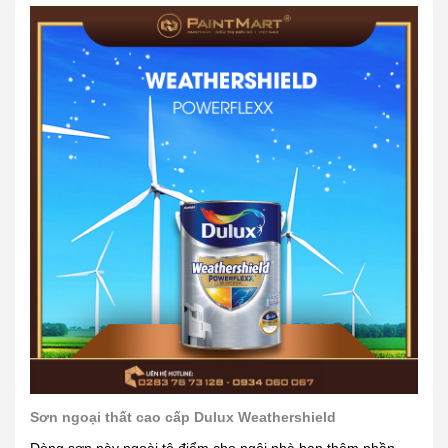
Sơn ngoại thất cao cấp Dulux Weathershield
Dòng sơn này ngoài tô điểm cho ngôi nhà bạn thêm phần