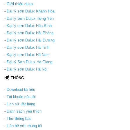
-
Giới thiệu dulux
-
Đại lý sơn Dulux Khánh Hòa
-
Đại lý Sơn Dulux Hưng Yên
-
Đại lý sơn Dulux Hòa Bình
-
Đại lý sơn Dulux Hải Phòng
-
Đại lý sơn Dulux Hải Dương
-
Đại lý sơn Dulux Hà Tĩnh
-
Đại lý sơn Dulux Hà Nam
-
Đại lý Sơn Dulux Hà Giang
-
Đại lý sơn Dulux Hà Nội
HỆ THỐNG
-
Download tài liệu
-
Tài khoản của tôi
-
Lịch sử đặt hàng
-
Danh sách yêu thích
-
Thư thông báo
-
Liên hệ với chúng tôi