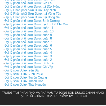
-
Đại lý phân phối sơn Dulux Gia Lai
-
Đại lý phân phối sơn Dulux tại Đăk Nông
-
Đại lý Phân phối Sơn Dulux Tây Ninh
-
Đại lý Phân phối Sơn Dulux tại Vũng Tàu
-
Đại lý Phân phối Sơn Dulux tại Đồng Nai
-
Đại lý phân phối sơn Dulux Bình Dương
-
Đại lý phân phối sơn Dulux tại Tp. Hồ Chí Minh
-
Đại lý phân phối sơn Dulux quận 11
-
Đại lý phân phối sơn Dulux quận 10
-
Đại lý phân phối sơn Dulux quận 9
-
Đại lý phân phối sơn Dulux quận 8
-
Đại lý phân phối sơn Dulux quận 7
-
Đại lý phân phối sơn Dulux quận 6
-
Đại lý phân phối sơn Dulux quận 5
-
Đại lý phân phối sơn Dulux quận 4
-
Đại lý phân phối sơn Dulux quận 3
-
Đại lý phân phối sơn Dulux quận 2
-
Đại lý phân phối sơn Dulux Bình Tân
-
Đại lý phân phối sơn Dulux Gò Vấp
-
Đại lý sơn Dulux Yên Bái
-
Đại lý sơn Dulux Vĩnh Phúc
-
Đại lý sơn Dulux Tuyên Quang
-
Đại lý sơn Dulux Thanh Hóa
-
Đại lý sơn Dulux Thái Nguyên
TRUNG TÂM PHÂN PHỐI VÀ PHA MÀU TỰ ĐỘNG SƠN DULUX CHÍNH HÃNG
TẠI TP. HỒ CHÍ MINH © 2017. Thiết kế bởi
TLPTECH