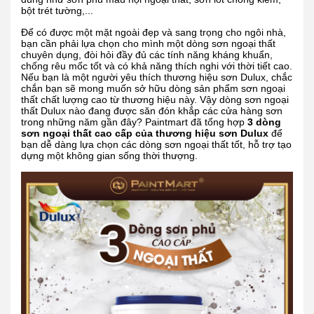
bột trét tường,...
Để có được một mặt ngoài đẹp và sang trọng cho ngôi nhà,
bạn cần phải lựa chọn cho mình một dòng sơn ngoại thất
chuyên dụng, đòi hỏi đầy đủ các tính năng kháng khuẩn,
chống rêu mốc tốt và có khả năng thích nghi với thời tiết cao.
Nếu bạn là một người yêu thích thương hiệu sơn Dulux, chắc
chắn bạn sẽ mong muốn sở hữu dòng sản phẩm sơn ngoại
thất chất lượng cao từ thương hiệu này. Vậy dòng sơn ngoại
thất Dulux nào đang được săn đón khắp các cửa hàng sơn
trong những năm gần đây? Paintmart đã tổng hợp
3 dòng
sơn ngoại thất cao cấp của thương hiệu sơn Dulux
để
bạn dễ dàng lựa chọn các dòng sơn ngoại thất tốt, hỗ trợ tạo
dựng một không gian sống thời thượng.