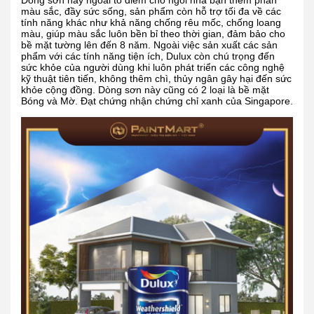
màu sắc, đầy sức sống, sản phẩm còn hỗ trợ tối đa về các
tính năng khác như khả năng chống rêu mốc, chống loang
màu, giúp màu sắc luôn bền bỉ theo thời gian, đảm bảo cho
bề mặt tường lên đến 8 năm. Ngoài việc sản xuất các sản
phẩm với các tính năng tiện ích, Dulux còn chú trọng đến
sức khỏe của người dùng khi luôn phát triển các công nghệ
kỹ thuật tiên tiến, không thêm chì, thủy ngân gây hại đến sức
khỏe cộng đồng. Dòng sơn này cũng có 2 loại là bề mặt
Bóng và Mờ. Đạt chứng nhận chứng chỉ xanh của Singapore.