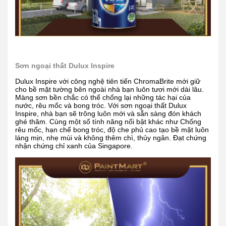
Sơn ngoại thất Dulux Inspire
Dulux Inspire với công nghệ tiên tiến ChromaBrite mới giữ
cho bề mặt tường bên ngoài nhà bạn luôn tươi mới dài lâu.
Màng sơn bền chắc có thể chống lại những tác hại của
nước, rêu mốc và bong tróc. Với sơn ngoại thất Dulux
Inspire, nhà bạn sẽ trông luôn mới và sẵn sàng đón khách
ghé thăm. Cùng một số tính năng nổi bật khác như Chống
rêu mốc, hạn chế bong tróc, độ che phủ cao tạo bề mặt luôn
láng mịn, nhẹ mùi và không thêm chì, thủy ngân. Đạt chứng
nhận chứng chỉ xanh của Singapore.