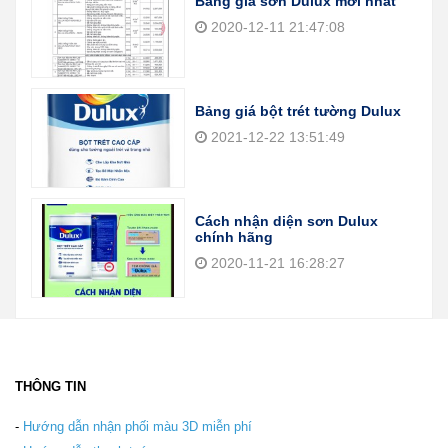
Bảng giá sơn Dulux mới nhất
2020-12-11 21:47:08
Bảng giá bột trét tường Dulux
2021-12-22 13:51:49
Cách nhận diện sơn Dulux
chính hãng
2020-11-21 16:28:27
THÔNG TIN
-
Hướng dẫn nhận phối màu 3D miễn phí