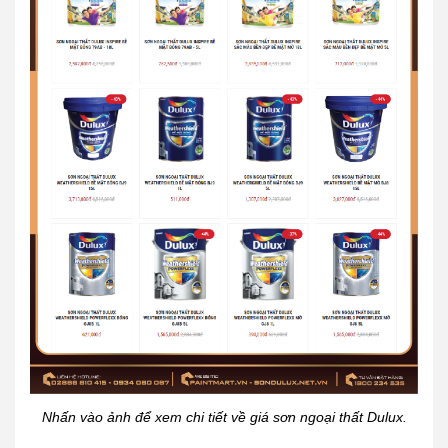
Nhấn vào ảnh để xem chi tiết về giá sơn ngoại thất Dulux.