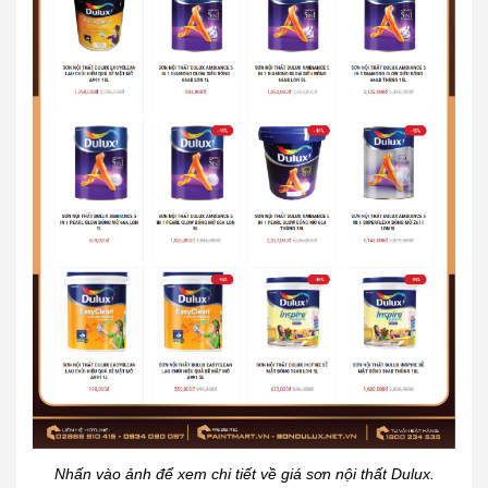
Nhấn vào ảnh để xem chi tiết về giá sơn nội thất Dulux.