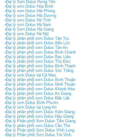
-
Đại lý Sơn Dulux Hưng Yên
-
Đại lý sơn Dulux Hòa Bình
-
Đại lý sơn Dulux Hải Phòng
-
Đại lý sơn Dulux Hải Dương
-
Đại lý sơn Dulux Hà Tĩnh
-
Đại lý sơn Dulux Hà Nam
-
Đại lý Sơn Dulux Hà Giang
-
Đại lý sơn Dulux Hà Nội
-
Đại lý phân phối sơn Dulux Tân Trụ
-
Đại lý phân phối sơn Dulux Bến Lức
-
Đại lý phân phối sơn Dulux Tân An
-
Đại lý phân phối sơn Dulux Bình Chánh
-
Đại lý phân phối sơn Dulux Bạc Liêu
-
Đại lý phân phối sơn Dulux Thủ Đức
-
Đại lý phân phối sơn Dulux Bình Thạnh
-
Đại lý phân phối sơn Dulux Sóc Trăng
-
Đại lý sơn Dulux tại Cà Mau
-
Đại lý phân phối sơn Dulux Bình Thuận
-
Đại lý phân phối sơn Dulux Ninh Thuận
-
Đại lý phân phối sơn Dulux Khánh Hòa
-
Đại lý phân phối sơn Dulux An Giang
-
Đại lý phân phối sơn Dulux Đăk Lăk
-
Đại lý sơn Dulux Bình Phước
-
Đại lý sơn Dulux tại Long An
-
Đại lý phân phối sơn Dulux Kiên Giang
-
Đại lý phân phối sơn Dulux Hậu Giang
-
Đại lý Phân phối Sơn Dulux Tiền Giang
-
Đại lý phân phối sơn Dulux Cần Thơ
-
Đại lý Phân phối Sơn Dulux Vĩnh Long
-
Đại lý Phân phối Sơn Dulux Trà Vinh