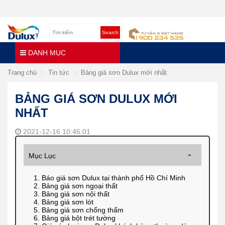
Search
DANH MỤC
Trang chủ
Tin tức
Bảng giá sơn Dulux mới nhất
BẢNG GIÁ SƠN DULUX MỚI
NHẤT
2021-12-16 10:46:01
Mục Lục
1. Báo giá sơn Dulux tại thành phố Hồ Chí Minh
2. Bảng giá sơn ngoại thất
3. Bảng giá sơn nội thất
4. Bảng giá sơn lót
5. Bảng giá sơn chống thấm
6. Bảng giá bột trét tường