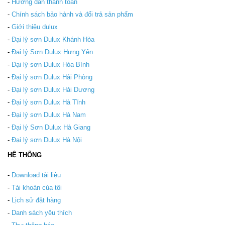
-
Hướng dẫn thanh toán
-
Chính sách bảo hành và đổi trả sản phẩm
-
Giới thiệu dulux
-
Đại lý sơn Dulux Khánh Hòa
-
Đại lý Sơn Dulux Hưng Yên
-
Đại lý sơn Dulux Hòa Bình
-
Đại lý sơn Dulux Hải Phòng
-
Đại lý sơn Dulux Hải Dương
-
Đại lý sơn Dulux Hà Tĩnh
-
Đại lý sơn Dulux Hà Nam
-
Đại lý Sơn Dulux Hà Giang
-
Đại lý sơn Dulux Hà Nội
HỆ THỐNG
-
Download tài liệu
-
Tài khoản của tôi
-
Lịch sử đặt hàng
-
Danh sách yêu thích