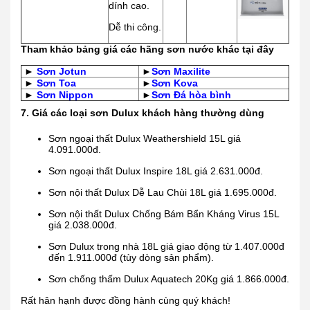
dính cao.
Dễ thi công.
Tham khảo bảng giá các hãng sơn nước khác tại đây
►
Sơn Jotun
►
Sơn Maxilite
►
Sơn Toa
►
Sơn Kova
►
Sơn Nippon
►
Sơn Đá hòa bình
7. Giá các loại sơn Dulux khách hàng thường dùng
Sơn ngoại thất Dulux Weathershield 15L giá
4.091.000đ.
Sơn ngoại thất Dulux Inspire 18L giá 2.631.000đ.
Sơn nội thất Dulux Dễ Lau Chùi 18L giá 1.695.000đ.
Sơn nội thất Dulux Chống Bám Bẩn Kháng Virus 15L
giá 2.038.000đ.
Sơn Dulux trong nhà 18L giá giao động từ 1.407.000đ
đến 1.911.000đ (tùy dòng sản phẩm).
Sơn chống thấm Dulux Aquatech 20Kg giá 1.866.000đ.
Rất hân hạnh được đồng hành cùng quý khách!