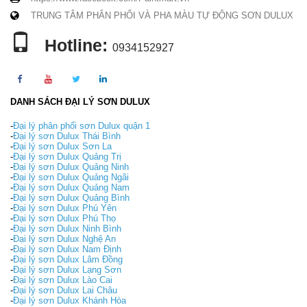
TRUNG TÂM PHÂN PHỐI VÀ PHA MÀU TỰ ĐỘNG SƠN DULUX
Hotline:
0934152927
DANH SÁCH ĐẠI LÝ SƠN DULUX
-
Đại lý phân phối sơn Dulux quận 1
-
Đại lý sơn Dulux Thái Bình
-
Đại lý sơn Dulux Sơn La
-
Đại lý sơn Dulux Quảng Trị
-
Đại lý sơn Dulux Quảng Ninh
-
Đại lý sơn Dulux Quảng Ngãi
-
Đại lý sơn Dulux Quảng Nam
-
Đại lý sơn Dulux Quảng Bình
-
Đại lý sơn Dulux Phú Yên
-
Đại lý sơn Dulux Phú Thọ
-
Đại lý sơn Dulux Ninh Bình
-
Đại lý sơn Dulux Nghệ An
-
Đại lý sơn Dulux Nam Định
-
Đại lý sơn Dulux Lâm Đồng
-
Đại lý sơn Dulux Lạng Sơn
-
Đại lý sơn Dulux Lào Cai
-
Đại lý sơn Dulux Lai Châu
-
Đại lý sơn Dulux Khánh Hòa