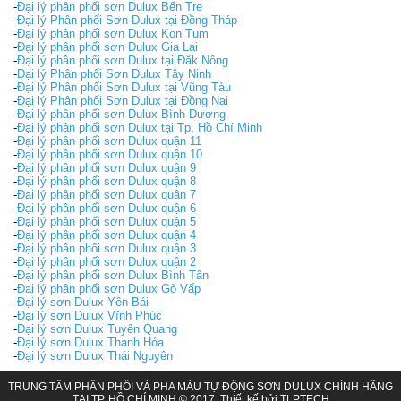
-
Đại lý phân phối sơn Dulux Bến Tre
-
Đại lý Phân phối Sơn Dulux tại Đồng Tháp
-
Đại lý phân phối sơn Dulux Kon Tum
-
Đại lý phân phối sơn Dulux Gia Lai
-
Đại lý phân phối sơn Dulux tại Đăk Nông
-
Đại lý Phân phối Sơn Dulux Tây Ninh
-
Đại lý Phân phối Sơn Dulux tại Vũng Tàu
-
Đại lý Phân phối Sơn Dulux tại Đồng Nai
-
Đại lý phân phối sơn Dulux Bình Dương
-
Đại lý phân phối sơn Dulux tại Tp. Hồ Chí Minh
-
Đại lý phân phối sơn Dulux quận 11
-
Đại lý phân phối sơn Dulux quận 10
-
Đại lý phân phối sơn Dulux quận 9
-
Đại lý phân phối sơn Dulux quận 8
-
Đại lý phân phối sơn Dulux quận 7
-
Đại lý phân phối sơn Dulux quận 6
-
Đại lý phân phối sơn Dulux quận 5
-
Đại lý phân phối sơn Dulux quận 4
-
Đại lý phân phối sơn Dulux quận 3
-
Đại lý phân phối sơn Dulux quận 2
-
Đại lý phân phối sơn Dulux Bình Tân
-
Đại lý phân phối sơn Dulux Gò Vấp
-
Đại lý sơn Dulux Yên Bái
-
Đại lý sơn Dulux Vĩnh Phúc
-
Đại lý sơn Dulux Tuyên Quang
-
Đại lý sơn Dulux Thanh Hóa
-
Đại lý sơn Dulux Thái Nguyên
TRUNG TÂM PHÂN PHỐI VÀ PHA MÀU TỰ ĐỘNG SƠN DULUX CHÍNH HÃNG
TẠI TP. HỒ CHÍ MINH © 2017. Thiết kế bởi
TLPTECH