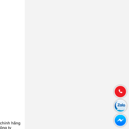
 chính hãng
ông ty