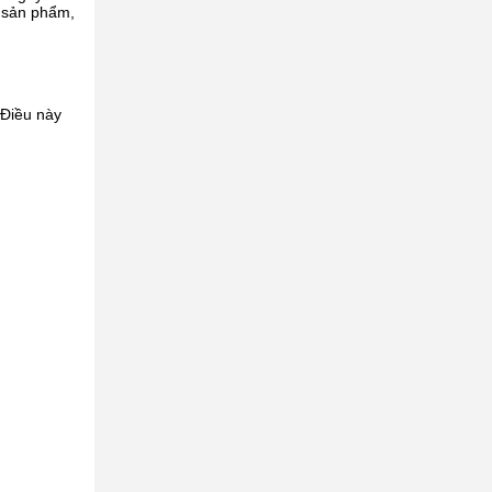
n sản phẩm,
 Điều này