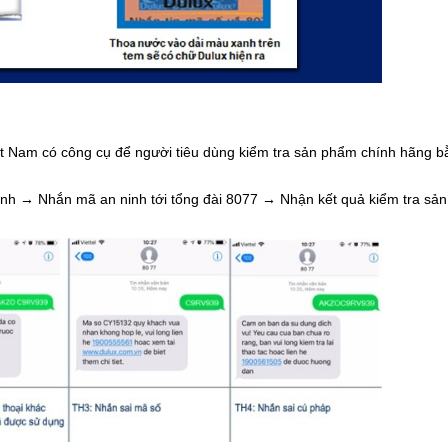
Việt Nam có công cụ để người tiêu dùng kiểm tra sản phẩm chính hãng b
inh
→
Nhắn mã an ninh tới tổng đài 8077
→
Nhận kết quả kiểm tra sả