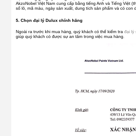
AkzoNobel Việt Nam cung cấp bằng tiếng Anh và Tiếng Việt (t
số lô, mã màu, ngày sản xuất, dung tích sản phẩm và có con
5. Chọn đại lý Dulux chính hãng
Ngoài ra trước khi mua hàng, quý khách có thể kiểm tra
đại lý
giúp quý khách có được sự an tâm trong việc mua hàng.