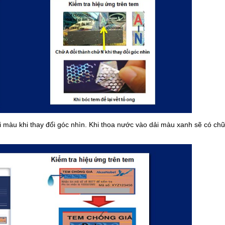
ổi màu khi thay đổi góc nhìn. Khi thoa nước vào dải màu xanh sẽ có ch