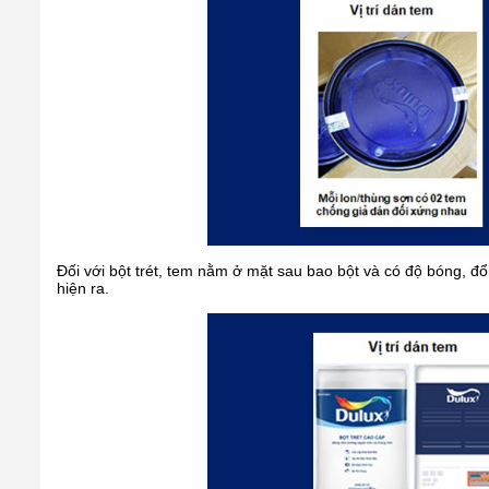
Đối với bột trét, tem nằm ở mặt sau bao bột và có độ bóng, đ
hiện ra.