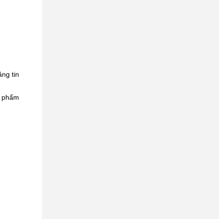
ằng tin
n phẩm