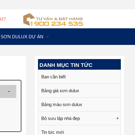
927
SƠN DULUX DỰ ÁN
DANH MỤC TIN TỨC
Bạn cần biết
Bảng giá sơn dulux
Bảng màu sơn dulux
Bộ sưu tập nhà đẹp
+
Tin tức mới