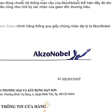
heo đúng chuẩn hệ thống toàn cầu của AkzoNobel) thể hiện đầy đủ tê
 dấu cũng như chữ ký xác nhận của giám đốc thương hiệu.
 sơn Dulux
chính hãng thống qua giấy chứng nhận đại lý từ AkzoNobel.