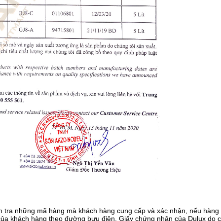
iểm tra những mã hàng mà khách hàng cung cấp và xác nhận, nếu hàng
 của khách hàng theo đường bưu điện. Giấy chứng nhận của Dulux do c