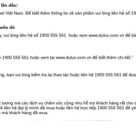
lần đầu:
 Việt Nam. Để biết thêm thông tin về sản phẩm vui lòng liên hệ số 1
rước đó
y, vui lòng liên hệ số 1900 555 561 hoặc xem www.dulux.com.vn để bi
ệ 1900 555 561 hoặc xem tại www.dulux.com.vn để biết thêm chi tiết.”
g, bạn vui lòng kiểm tra lại thao tác hoặc liên hệ 1900 555 561 để đ
t lượng mà các dịch vụ chăm sóc cũng như hỗ trợ khách hàng rất chu 
ể liên hệ đại lý mình đã mua hoặc liên hệ trực tiếp 1900 555 561 để y
m mà khách hàng đã mua.