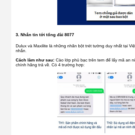
3. Nhắn tin tới tổng đài 8077
Dulux và Maxilite là những nhãn bột trét tường duy nhất tại 
nhắn.
Cách làm như sau:
Cào lớp phủ bạc trên tem để lấy mã an n
chính hãng trả về. Có 4 trường hợp: