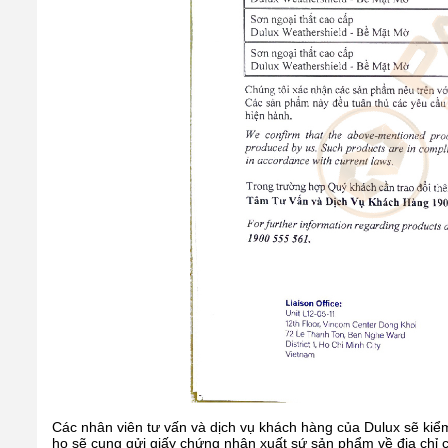
Các nhân viên tư vấn và dịch vụ khách hàng của Dulux sẽ k
họ sẽ cung gửi giấy chứng nhận xuất sứ sản phẩm về địa chỉ