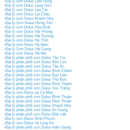
-
Đại lý sơn Dulux Lâm Đồng
-
Đại lý sơn Dulux Lạng Sơn
-
Đại lý sơn Dulux Lào Cai
-
Đại lý sơn Dulux Lai Châu
-
Đại lý sơn Dulux Khánh Hòa
-
Đại lý Sơn Dulux Hưng Yên
-
Đại lý sơn Dulux Hòa Bình
-
Đại lý sơn Dulux Hải Phòng
-
Đại lý sơn Dulux Hải Dương
-
Đại lý sơn Dulux Hà Tĩnh
-
Đại lý sơn Dulux Hà Nam
-
Đại lý Sơn Dulux Hà Giang
-
Đại lý sơn Dulux Hà Nội
-
Đại lý phân phối sơn Dulux Tân Trụ
-
Đại lý phân phối sơn Dulux Bến Lức
-
Đại lý phân phối sơn Dulux Tân An
-
Đại lý phân phối sơn Dulux Bình Chánh
-
Đại lý phân phối sơn Dulux Bạc Liêu
-
Đại lý phân phối sơn Dulux Thủ Đức
-
Đại lý phân phối sơn Dulux Bình Thạnh
-
Đại lý phân phối sơn Dulux Sóc Trăng
-
Đại lý sơn Dulux tại Cà Mau
-
Đại lý phân phối sơn Dulux Bình Thuận
-
Đại lý phân phối sơn Dulux Ninh Thuận
-
Đại lý phân phối sơn Dulux Khánh Hòa
-
Đại lý phân phối sơn Dulux An Giang
-
Đại lý phân phối sơn Dulux Đăk Lăk
-
Đại lý sơn Dulux Bình Phước
-
Đại lý sơn Dulux tại Long An
-
Đại lý phân phối sơn Dulux Kiên Giang