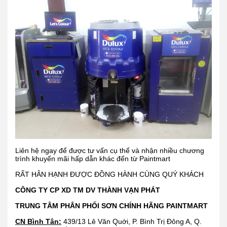
Liên hệ ngay để được tư vấn cụ thể và nhận nhiều chương
trình khuyến mãi hấp dẫn khác đến từ Paintmart
RẤT HÂN HẠNH ĐƯỢC ĐỒNG HÀNH CÙNG QUÝ KHÁCH
CÔNG TY CP XD TM DV THÀNH VẠN PHÁT
TRUNG TÂM PHÂN PHỐI SƠN CHÍNH HÃNG PAINTMART
CN Bình Tân:
439/13 Lê Văn Quới, P. Bình Trị Đông A, Q.