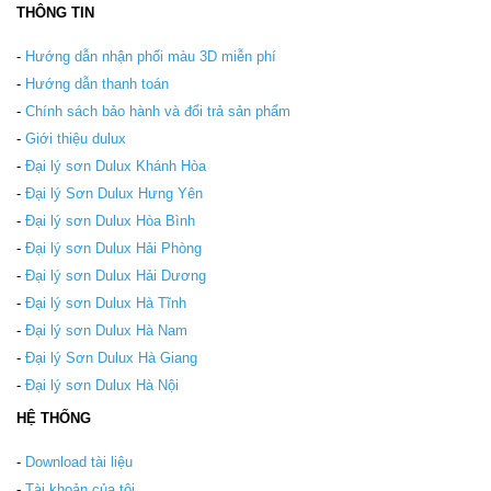
THÔNG TIN
-
Hướng dẫn nhận phối màu 3D miễn phí
-
Hướng dẫn thanh toán
-
Chính sách bảo hành và đổi trả sản phẩm
-
Giới thiệu dulux
-
Đại lý sơn Dulux Khánh Hòa
-
Đại lý Sơn Dulux Hưng Yên
-
Đại lý sơn Dulux Hòa Bình
-
Đại lý sơn Dulux Hải Phòng
-
Đại lý sơn Dulux Hải Dương
-
Đại lý sơn Dulux Hà Tĩnh
-
Đại lý sơn Dulux Hà Nam
-
Đại lý Sơn Dulux Hà Giang
-
Đại lý sơn Dulux Hà Nội
HỆ THỐNG
-
Download tài liệu
-
Tài khoản của tôi