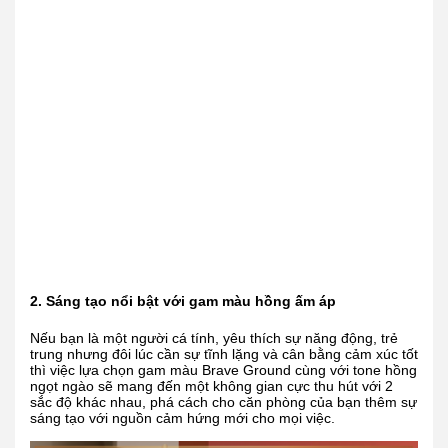
2. Sáng tạo nổi bật với gam màu hồng ấm áp
Nếu bạn là một người cá tính, yêu thích sự năng động, trẻ
trung nhưng đôi lúc cần sự tĩnh lặng và cân bằng cảm xúc tốt
thì việc lựa chọn gam màu Brave Ground cùng với tone hồng
ngọt ngào sẽ mang đến một không gian cực thu hút với 2
sắc độ khác nhau, phá cách cho căn phòng của bạn thêm sự
sáng tạo với nguồn cảm hứng mới cho mọi việc.