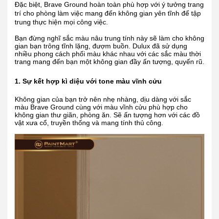
Đặc biệt, Brave Ground hoàn toàn phù hợp với ý tưởng trang
trí cho phòng làm việc mang đến không gian yên tĩnh để tập
trung thực hiện mọi công việc.
Bạn đừng nghĩ sắc màu nâu trung tính này sẽ làm cho không
gian bạn trông tĩnh lặng, đượm buồn. Dulux đã sử dụng
nhiều phong cách phối màu khác nhau với các sắc màu thời
trang mang đến bạn một không gian đầy ấn tượng, quyến rũ.
1. Sự kết hợp kì diệu với tone màu vĩnh cửu
Không gian của bạn trở nên nhẹ nhàng, dịu dàng với sắc
màu Brave Ground cùng với màu vĩnh cửu phù hợp cho
không gian thư giãn, phòng ăn. Sẽ ấn tượng hơn với các đồ
vật xưa cổ, truyền thống và mang tính thủ công.