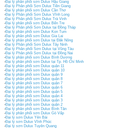
-
Đại lý phân phối sơn Dulux Hậu Giang
-
Đại lý Phân phối Sơn Dulux Tiền Giang
-
Đại lý phân phối sơn Dulux Cần Thơ
-
Đại lý Phân phối Sơn Dulux Vĩnh Long
-
Đại lý Phân phối Sơn Dulux Trà Vinh
-
Đại lý phân phối sơn Dulux Bến Tre
-
Đại lý Phân phối Sơn Dulux tại Đồng Tháp
-
Đại lý phân phối sơn Dulux Kon Tum
-
Đại lý phân phối sơn Dulux Gia Lai
-
Đại lý phân phối sơn Dulux tại Đăk Nông
-
Đại lý Phân phối Sơn Dulux Tây Ninh
-
Đại lý Phân phối Sơn Dulux tại Vũng Tàu
-
Đại lý Phân phối Sơn Dulux tại Đồng Nai
-
Đại lý phân phối sơn Dulux Bình Dương
-
Đại lý phân phối sơn Dulux tại Tp. Hồ Chí Minh
-
Đại lý phân phối sơn Dulux quận 11
-
Đại lý phân phối sơn Dulux quận 10
-
Đại lý phân phối sơn Dulux quận 9
-
Đại lý phân phối sơn Dulux quận 8
-
Đại lý phân phối sơn Dulux quận 7
-
Đại lý phân phối sơn Dulux quận 6
-
Đại lý phân phối sơn Dulux quận 5
-
Đại lý phân phối sơn Dulux quận 4
-
Đại lý phân phối sơn Dulux quận 3
-
Đại lý phân phối sơn Dulux quận 2
-
Đại lý phân phối sơn Dulux Bình Tân
-
Đại lý phân phối sơn Dulux Gò Vấp
-
Đại lý sơn Dulux Yên Bái
-
Đại lý sơn Dulux Vĩnh Phúc
-
Đại lý sơn Dulux Tuyên Quang