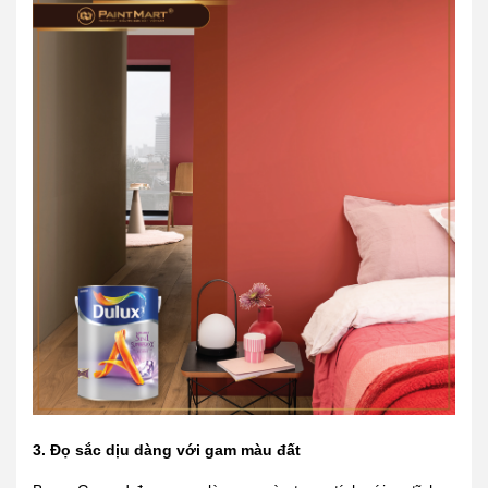
3. Đọ sắc dịu dàng với gam màu đất