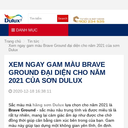
Search
DANH MỤC
Trang chủ
Tin tức
Xem ngay gam màu Brave Ground đại diện cho năm 2021 của sơn
Dulux
XEM NGAY GAM MÀU BRAVE
GROUND ĐẠI DIỆN CHO NĂM
2021 CỦA SƠN DULUX
2020-12-18 16:38:11
Sắc màu mà
hãng sơn Dulux
lựa chọn cho năm 2021 là
Brave Ground
- sắc màu nâu trung tính và được miêu tả là
rất tự nhiên, mang lại cảm giác ấm áp như được che chở
đồng thời giúp cân bằng cảm xúc bên trong của bạn. Gam
màu này giúp tạo dựng một không gian yên tĩnh, ổn định.