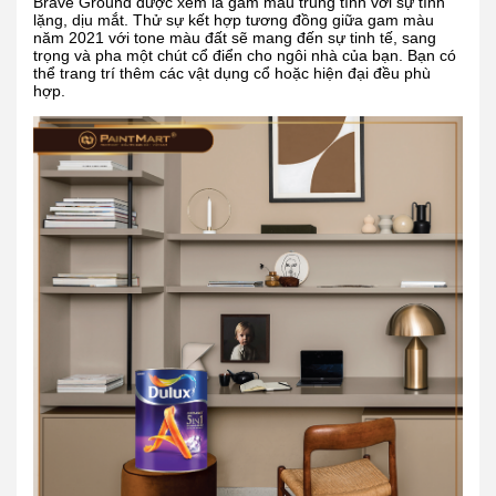
Brave Ground được xem là gam màu trung tính với sự tĩnh
lặng, dịu mắt. Thử sự kết hợp tương đồng giữa gam màu
năm 2021 với tone màu đất sẽ mang đến sự tinh tế, sang
trọng và pha một chút cổ điển cho ngôi nhà của bạn. Bạn có
thể trang trí thêm các vật dụng cổ hoặc hiện đại đều phù
hợp.