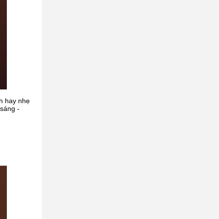
nh hay nhẹ
sáng -