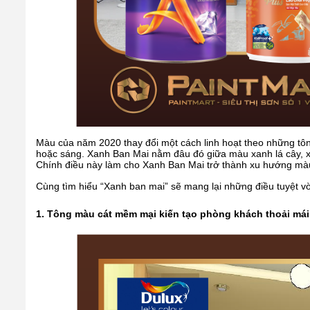
Màu của năm 2020 thay đổi một cách linh hoạt theo những tôn
hoặc sáng. Xanh Ban Mai nằm đâu đó giữa màu xanh lá cây, x
Chính điều này làm cho Xanh Ban Mai trở thành xu hướng m
Cùng tìm hiểu “Xanh ban mai” sẽ mang lại những điều tuyệt vờ
1. Tông màu cát mềm mại kiến tạo phòng khách thoải mái