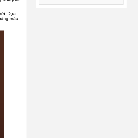
mới. Dựa
 bảng màu