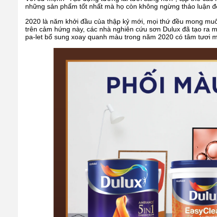
những sản phẩm tốt nhất mà họ còn không ngừng thảo luận 
2020 là năm khởi đầu của thập kỷ mới, mọi thứ đều mong muố
trên cảm hứng này, các nhà nghiên cứu sơn Dulux đã tạo ra m
pa-let bổ sung xoay quanh màu trong năm 2020 có tâm tươi mới 