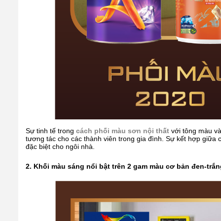
Sự tinh tế trong
cách phối màu sơn nội thất
với tông màu vàn
tương tác cho các thành viên trong gia đình. Sự kết hợp giữa 
đặc biệt cho ngôi nhà.
2. Khối màu sáng nổi bật trên 2 gam màu cơ bản đen-trắn