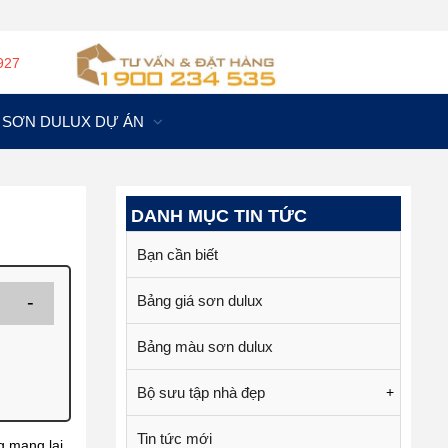
927
SƠN DULUX DỰ ÁN
DANH MỤC TIN TỨC
Bạn cần biết
Bảng giá sơn dulux
Bảng màu sơn dulux
Bộ sưu tập nhà đẹp
+
Tin tức mới
g mang lại