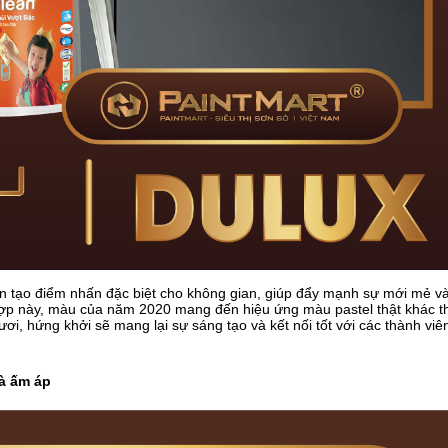
 tạo điểm nhấn đặc biệt cho không gian, giúp đẩy mạnh sự mới mẻ và
t hợp này, màu của năm 2020 mang đến hiệu ứng màu pastel thật khác 
ơi, hứng khởi sẽ mang lại sự sáng tạo và kết nối tốt với các thành viên
và ấm áp