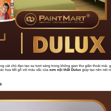
g cát chủ đạo tạo sự tươi sáng trong không gian thư giãn thoải mái, g
các họa tiết gỗ với màu sắc của
sơn nội thất Dulux
giúp tạo nên nét 
g