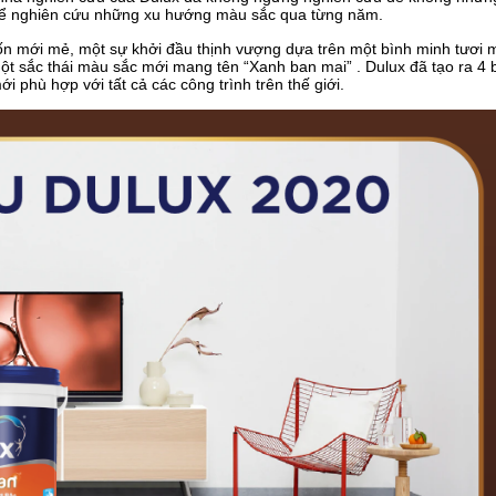
để nghiên cứu những xu hướng màu sắc qua từng năm.
n mới mẻ, một sự khởi đầu thịnh vượng dựa trên một bình minh tươi 
ột sắc thái màu sắc mới mang tên “Xanh ban mai” . Dulux đã tạo ra 4
phù hợp với tất cả các công trình trên thế giới.