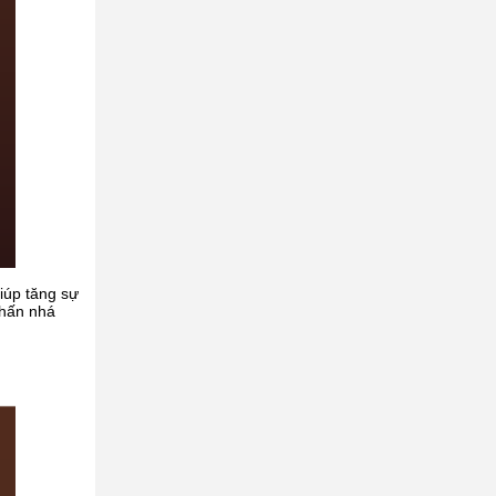
iúp tăng sự
nhấn nhá