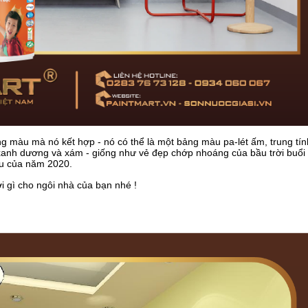
g màu mà nó kết hợp - nó có thể là một bảng màu pa-lét ấm, trung tí
anh dương và xám - giống như vẻ đẹp chớp nhoáng của bầu trời buổi 
àu của năm 2020.
i gì cho ngôi nhà của bạn nhé !