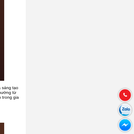
 sáng tạo
thường từ
 trong gia